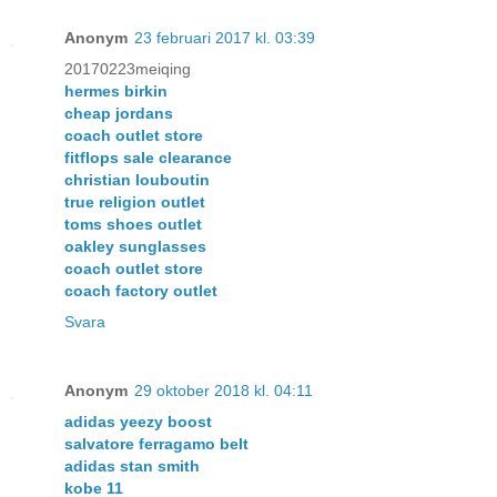
Anonym
23 februari 2017 kl. 03:39
20170223meiqing
hermes birkin
cheap jordans
coach outlet store
fitflops sale clearance
christian louboutin
true religion outlet
toms shoes outlet
oakley sunglasses
coach outlet store
coach factory outlet
Svara
Anonym
29 oktober 2018 kl. 04:11
adidas yeezy boost
salvatore ferragamo belt
adidas stan smith
kobe 11