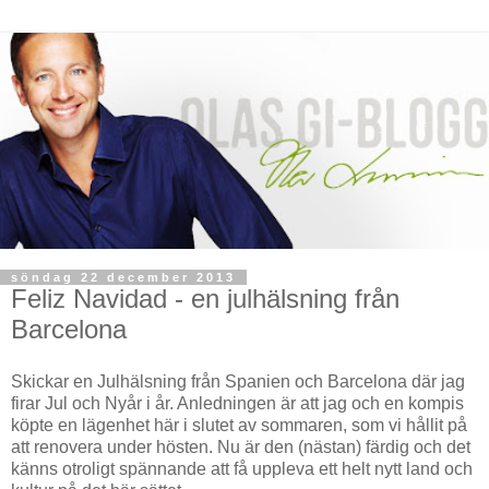
söndag 22 december 2013
Feliz Navidad - en julhälsning från
Barcelona
Skickar en Julhälsning från Spanien och Barcelona där jag
firar Jul och Nyår i år. Anledningen är att jag och en kompis
köpte en lägenhet här i slutet av sommaren, som vi hållit på
att renovera under hösten. Nu är den (nästan) färdig och det
känns otroligt spännande att få uppleva ett helt nytt land och