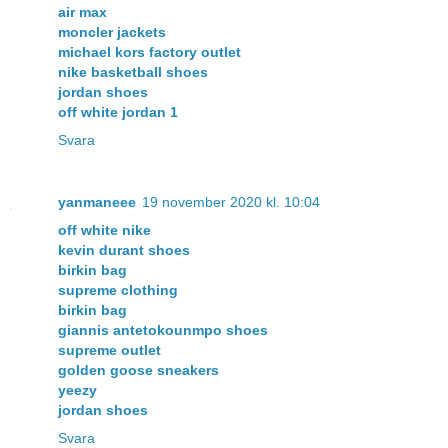
air max
moncler jackets
michael kors factory outlet
nike basketball shoes
jordan shoes
off white jordan 1
Svara
yanmaneee
19 november 2020 kl. 10:04
off white nike
kevin durant shoes
birkin bag
supreme clothing
birkin bag
giannis antetokounmpo shoes
supreme outlet
golden goose sneakers
yeezy
jordan shoes
Svara