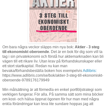
Om bara några veckor släpps min nya bok:
Aktier - 3 steg
till ekonomiskt oberoende
. Det är en bok för dig som vill ta
tag i sin privatekonomi och förstå hur aktiemarknaden kan bli
vägen till ett rikare liv. Utan krav på förhandskunskaper eller
ett stort startkapital. Redan nu kan man
bevaka/förhandsbeställa boken hos exempelvis
Adlibris:
https://www.adlibris.com/se/bok/aktier-3-steg-till-ekonomiskt-
oberoende-9789176179949
Min målsättning är att förmedla en enkel portföljstrategi som
verkligen fungerar. För alla. På samma sätt som mina böcker
om kost- och hälsa öppnat ögonen för hur man med några
enkla förändringar kan leva lite sundare hoppas jag att