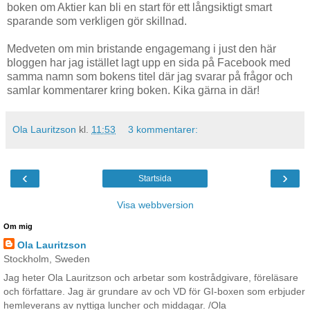
boken om Aktier kan bli en start för ett långsiktigt smart
sparande som verkligen gör skillnad.
Medveten om min bristande engagemang i just den här
bloggen har jag istället lagt upp en sida på Facebook med
samma namn som bokens titel där jag svarar på frågor och
samlar kommentarer kring boken. Kika gärna in där!
Ola Lauritzson
kl.
11:53
3 kommentarer:
‹
›
Startsida
Visa webbversion
Om mig
Ola Lauritzson
Stockholm, Sweden
Jag heter Ola Lauritzson och arbetar som kostrådgivare, föreläsare
och författare. Jag är grundare av och VD för GI-boxen som erbjuder
hemleverans av nyttiga luncher och middagar. /Ola