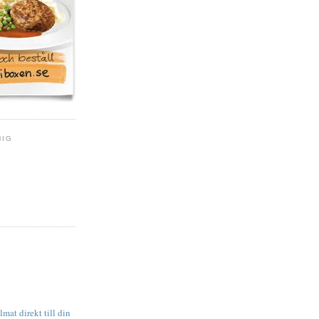
MIG
mat direkt till din