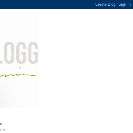
ON
DEN