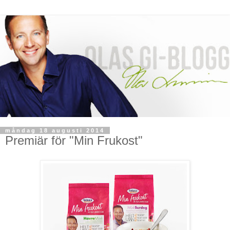
måndag 18 augusti 2014
Premiär för "Min Frukost"