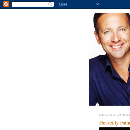
ONSDAG 20 MAJ
Heavenly Fath