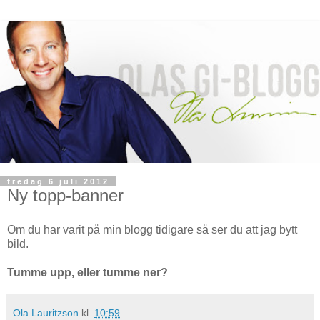
fredag 6 juli 2012
Ny topp-banner
Om du har varit på min blogg tidigare så ser du att jag bytt
bild.
Tumme upp, eller tumme ner?
Ola Lauritzson
kl.
10:59