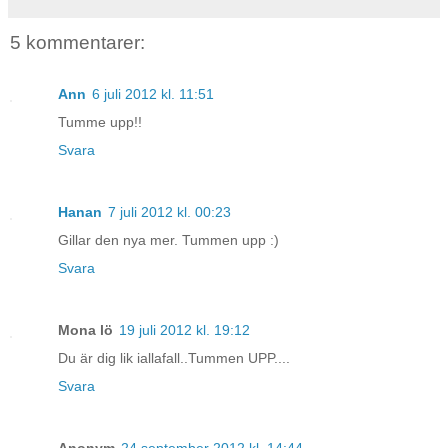
5 kommentarer:
Ann
6 juli 2012 kl. 11:51
Tumme upp!!
Svara
Hanan
7 juli 2012 kl. 00:23
Gillar den nya mer. Tummen upp :)
Svara
Mona lö
19 juli 2012 kl. 19:12
Du är dig lik iallafall..Tummen UPP....
Svara