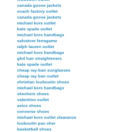
canada goose jackets
coach factory outlet
canada goose jackets
michael kors outlet
kate spade outlet
michael kors handbags
salvatore ferragamo
ralph lauren outlet
michael kors handbags
ghd hair straighteners
kate spade outlet
cheap ray-ban sunglasses
cheap ray ban outlet
christian louboutin shoes
michael kors handbags
skechers shoes
valentino outlet
asics shoes
converse shoes
michael kors outlet clearance
louboutin pas cher
basketball shoes