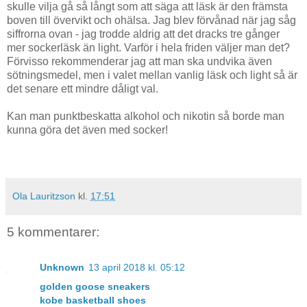
skulle vilja gå så långt som att säga att läsk är den främsta
boven till övervikt och ohälsa. Jag blev förvånad när jag såg
siffrorna ovan - jag trodde aldrig att det dracks tre gånger
mer sockerläsk än light. Varför i hela friden väljer man det?
Förvisso rekommenderar jag att man ska undvika även
sötningsmedel, men i valet mellan vanlig läsk och light så är
det senare ett mindre dåligt val.
Kan man punktbeskatta alkohol och nikotin så borde man
kunna göra det även med socker!
Ola Lauritzson
kl.
17:51
5 kommentarer:
Unknown
13 april 2018 kl. 05:12
golden goose sneakers
kobe basketball shoes