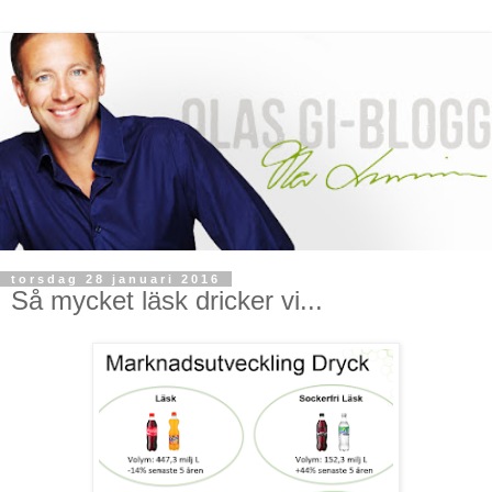
torsdag 28 januari 2016
Så mycket läsk dricker vi...