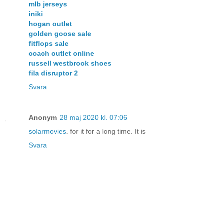
mlb jerseys
iniki
hogan outlet
golden goose sale
fitflops sale
coach outlet online
russell westbrook shoes
fila disruptor 2
Svara
Anonym
28 maj 2020 kl. 07:06
solarmovies
. for it for a long time. It is
Svara