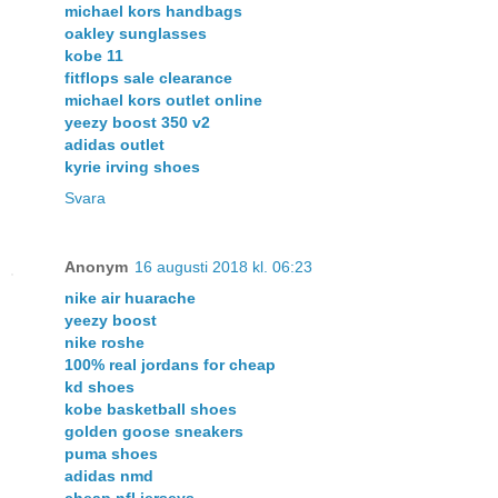
michael kors handbags
oakley sunglasses
kobe 11
fitflops sale clearance
michael kors outlet online
yeezy boost 350 v2
adidas outlet
kyrie irving shoes
Svara
Anonym
16 augusti 2018 kl. 06:23
nike air huarache
yeezy boost
nike roshe
100% real jordans for cheap
kd shoes
kobe basketball shoes
golden goose sneakers
puma shoes
adidas nmd