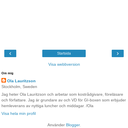
‹
›
Startsida
Visa webbversion
Om mig
Ola Lauritzson
Stockholm, Sweden
Jag heter Ola Lauritzson och arbetar som kostrådgivare, föreläsare
och författare. Jag är grundare av och VD för GI-boxen som erbjuder
hemleverans av nyttiga luncher och middagar. /Ola
Visa hela min profil
Använder
Blogger
.