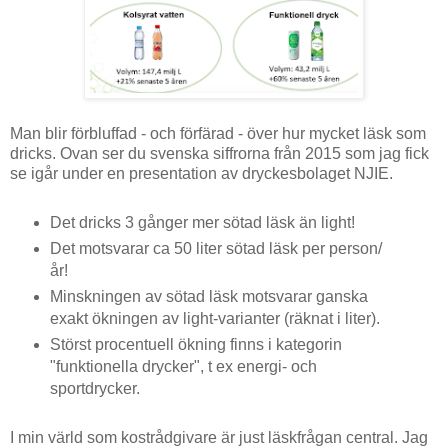
Man blir förbluffad - och förfärad - över hur mycket läsk som
dricks. Ovan ser du svenska siffrorna från 2015 som jag fick
se igår under en presentation av dryckesbolaget NJIE.
Det dricks 3 gånger mer sötad läsk än light!
Det motsvarar ca 50 liter sötad läsk per person/
år!
Minskningen av sötad läsk motsvarar ganska
exakt ökningen av light-varianter (räknat i liter).
Störst procentuell ökning finns i kategorin
"funktionella drycker", t ex energi- och
sportdrycker.
I min värld som kostrådgivare är just läskfrågan central. Jag