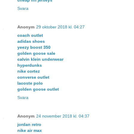
cheap nfl jerseys
Svara
Anonym
29 oktober 2018 kl. 04:27
coach outlet
adidas shoes
yeezy boost 350
golden goose sale
calvin klein underwear
hyperdunks
nike cortez
converse outlet
lacoste polo
golden goose outlet
Svara
Anonym
24 november 2018 kl. 04:37
jordan retro
nike air max