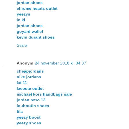
jordan shoes
chrome hearts outlet
yeezys
iniki
jordan shoes
goyard wallet
kevin durant shoes
Svara
Anonym
24 november 2018 kl. 04:37
cheapjordans
nike jordans
kd 11
lacoste outlet
michael kors handbags sale
jordan retro 13
louboutin shoes
fila
yeezy boost
yeezy shoes