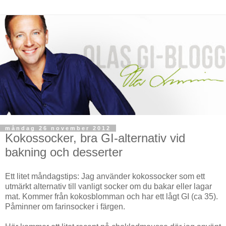
måndag 26 november 2012
Kokossocker, bra GI-alternativ vid
bakning och desserter
Ett litet måndagstips: Jag använder kokossocker som ett
utmärkt alternativ till vanligt socker om du bakar eller lagar
mat. Kommer från kokosblomman och har ett lågt GI (ca 35).
Påminner om farinsocker i färgen.