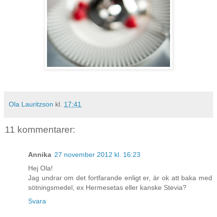
Ola Lauritzson
kl.
17:41
11 kommentarer:
Annika
27 november 2012 kl. 16:23
Hej Ola!
Jag undrar om det fortfarande enligt er, är ok att baka med
sötningsmedel, ex Hermesetas eller kanske Stevia?
Svara