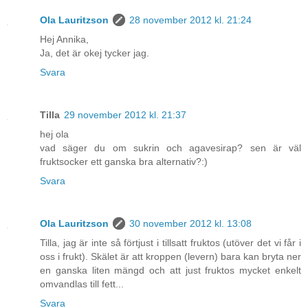
Ola Lauritzson
28 november 2012 kl. 21:24
Hej Annika,
Ja, det är okej tycker jag.
Svara
Tilla
29 november 2012 kl. 21:37
hej ola
vad säger du om sukrin och agavesirap? sen är väl
fruktsocker ett ganska bra alternativ?:)
Svara
Ola Lauritzson
30 november 2012 kl. 13:08
Tilla, jag är inte så förtjust i tillsatt fruktos (utöver det vi får i
oss i frukt). Skälet är att kroppen (levern) bara kan bryta ner
en ganska liten mängd och att just fruktos mycket enkelt
omvandlas till fett...
Svara