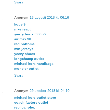
Svara
Anonym
16 augusti 2018 kl. 06:16
kobe 9
nike react
yeezy boost 350 v2
air max 90
red bottoms
mlb jerseys
yeezy shoes
longchamp outlet
michael kors handbags
moncler outlet
Svara
Anonym
29 oktober 2018 kl. 04:10
michael kors outlet store
coach factory outlet
replica rolex