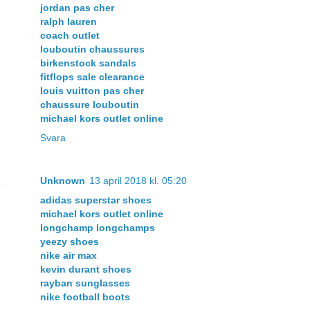
jordan pas cher
ralph lauren
coach outlet
louboutin chaussures
birkenstock sandals
fitflops sale clearance
louis vuitton pas cher
chaussure louboutin
michael kors outlet online
Svara
Unknown
13 april 2018 kl. 05:20
adidas superstar shoes
michael kors outlet online
longchamp longchamps
yeezy shoes
nike air max
kevin durant shoes
rayban sunglasses
nike football boots