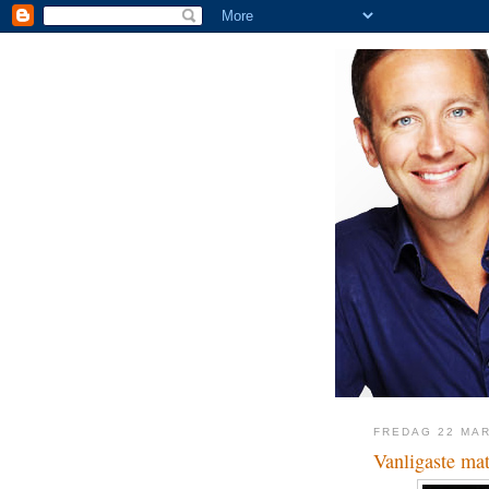
FREDAG 22 MAR
Vanligaste mat