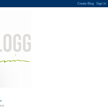
ON
DEN