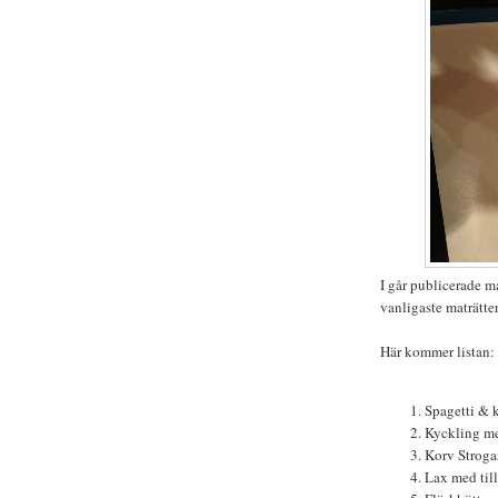
I går publicerade 
vanligaste maträtter
Här kommer listan:
Spagetti & k
Kyckling me
Korv Stroga
Lax med til