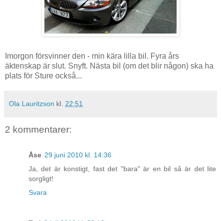
Imorgon försvinner den - min kära lilla bil. Fyra års
äktenskap är slut. Snyft. Nästa bil (om det blir någon) ska ha
plats för Sture också...
Ola Lauritzson
kl.
22:51
2 kommentarer:
Åse
29 juni 2010 kl. 14:36
Ja, det är konstigt, fast det "bara" är en bil så är det lite
sorgligt!
Svara