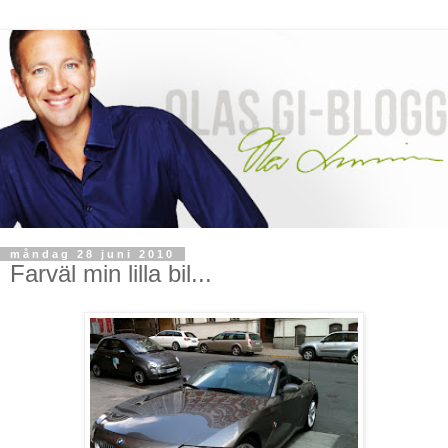
måndag 28 juni 2010
Farväl min lilla bil...