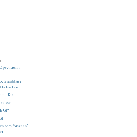
)
Köpcentrum i
 och middag i
 Ekebacken
mi i Kina
okmässan
h GI?
GI
ren som försvann"
tet!