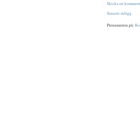
Skicka en komment
Senaste inlägg
Prenumerera på:
Ko