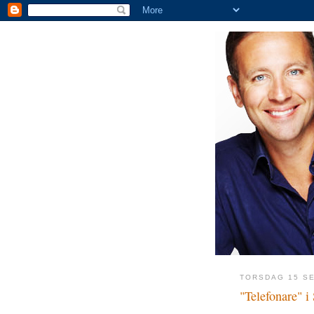
TORSDAG 15 S
"Telefonare" i