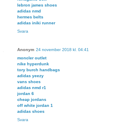
lebron james shoes
adidas nmd
hermes belts
adidas iniki runner
Svara
Anonym
24 november 2018 kl. 04:41
moncler outlet
nike hyperdunk
tory burch handbags
adidas yeezy
vans shoes
adidas nmd r1
jordan 6
cheap jordans
off white jordan 1
adidas shoes
Svara