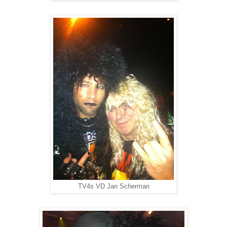
TV4s VD Jan Scherman