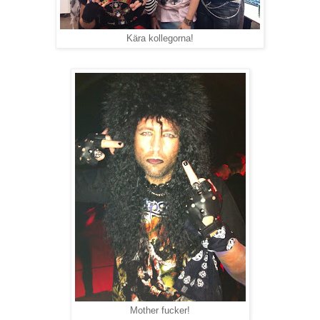
Kära kollegorna!
Mother fucker!