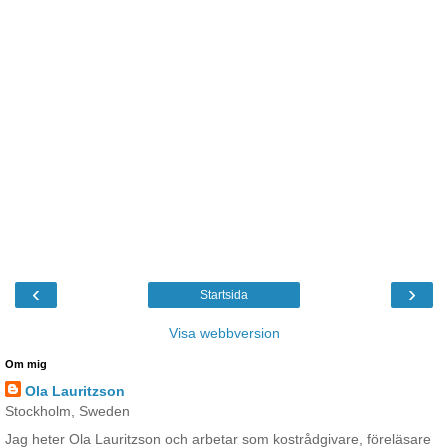
‹
›
Startsida
Visa webbversion
Om mig
Ola Lauritzson
Stockholm, Sweden
Jag heter Ola Lauritzson och arbetar som kostrådgivare, föreläsare