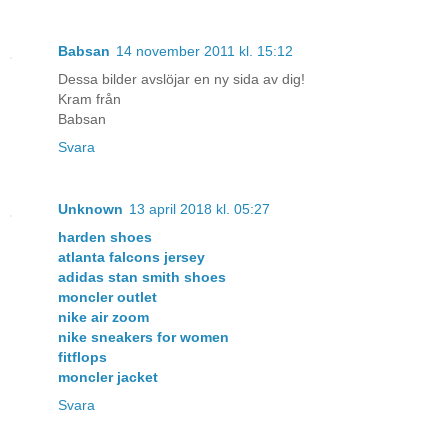
Babsan
14 november 2011 kl. 15:12
Dessa bilder avslöjar en ny sida av dig!
Kram från
Babsan
Svara
Unknown
13 april 2018 kl. 05:27
harden shoes
atlanta falcons jersey
adidas stan smith shoes
moncler outlet
nike air zoom
nike sneakers for women
fitflops
moncler jacket
Svara