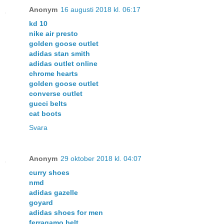
Anonym
16 augusti 2018 kl. 06:17
kd 10
nike air presto
golden goose outlet
adidas stan smith
adidas outlet online
chrome hearts
golden goose outlet
converse outlet
gucci belts
cat boots
Svara
Anonym
29 oktober 2018 kl. 04:07
curry shoes
nmd
adidas gazelle
goyard
adidas shoes for men
ferragamo belt