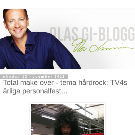
söndag 13 november 2011
Total make over - tema hårdrock: TV4s
årliga personalfest...