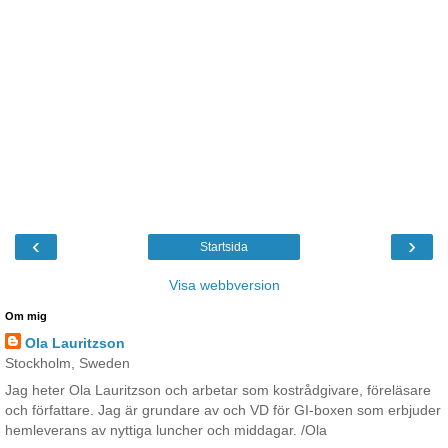
‹
›
Startsida
Visa webbversion
Om mig
Ola Lauritzson
Stockholm, Sweden
Jag heter Ola Lauritzson och arbetar som kostrådgivare, föreläsare
och författare. Jag är grundare av och VD för GI-boxen som erbjuder
hemleverans av nyttiga luncher och middagar. /Ola