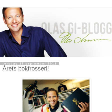
torsdag 27 september 2012
Årets bokfrosseri!