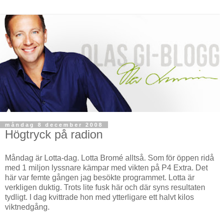
måndag 8 december 2008
Högtryck på radion
Måndag är Lotta-dag. Lotta Bromé alltså. Som för öppen ridå
med 1 miljon lyssnare kämpar med vikten på P4 Extra. Det
här var femte gången jag besökte programmet. Lotta är
verkligen duktig. Trots lite fusk här och där syns resultaten
tydligt. I dag kvittrade hon med ytterligare ett halvt kilos
viktnedgång.