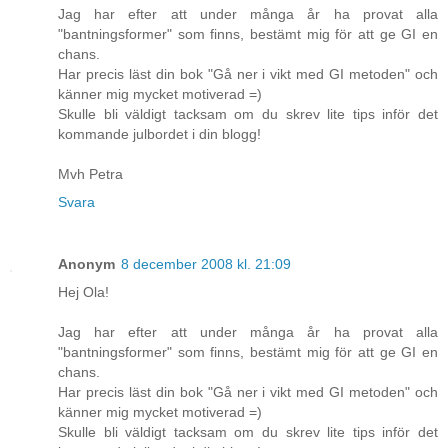
Jag har efter att under många år ha provat alla
"bantningsformer" som finns, bestämt mig för att ge GI en
chans.
Har precis läst din bok "Gå ner i vikt med GI metoden" och
känner mig mycket motiverad =)
Skulle bli väldigt tacksam om du skrev lite tips inför det
kommande julbordet i din blogg!
Mvh Petra
Svara
Anonym
8 december 2008 kl. 21:09
Hej Ola!
Jag har efter att under många år ha provat alla
"bantningsformer" som finns, bestämt mig för att ge GI en
chans.
Har precis läst din bok "Gå ner i vikt med GI metoden" och
känner mig mycket motiverad =)
Skulle bli väldigt tacksam om du skrev lite tips inför det