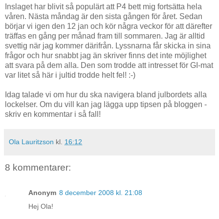
Inslaget har blivit så populärt att P4 bett mig fortsätta hela
våren. Nästa måndag är den sista gången för året. Sedan
börjar vi igen den 12 jan och kör några veckor för att därefter
träffas en gång per månad fram till sommaren. Jag är alltid
svettig när jag kommer därifrån. Lyssnarna får skicka in sina
frågor och hur snabbt jag än skriver finns det inte möjlighet
att svara på dem alla. Den som trodde att intresset för GI-mat
var litet så här i jultid trodde helt fel! :-)
Idag talade vi om hur du ska navigera bland julbordets alla
lockelser. Om du vill kan jag lägga upp tipsen på bloggen -
skriv en kommentar i så fall!
Ola Lauritzson
kl.
16:12
8 kommentarer:
Anonym
8 december 2008 kl. 21:08
Hej Ola!