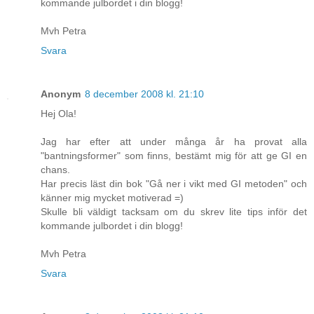
kommande julbordet i din blogg!
Mvh Petra
Svara
Anonym
8 december 2008 kl. 21:10
Hej Ola!
Jag har efter att under många år ha provat alla
"bantningsformer" som finns, bestämt mig för att ge GI en
chans.
Har precis läst din bok "Gå ner i vikt med GI metoden" och
känner mig mycket motiverad =)
Skulle bli väldigt tacksam om du skrev lite tips inför det
kommande julbordet i din blogg!
Mvh Petra
Svara