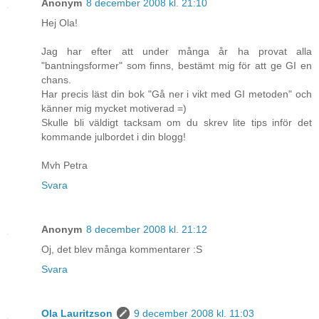
Anonym
8 december 2008 kl. 21:10
Hej Ola!
Jag har efter att under många år ha provat alla
"bantningsformer" som finns, bestämt mig för att ge GI en
chans.
Har precis läst din bok "Gå ner i vikt med GI metoden" och
känner mig mycket motiverad =)
Skulle bli väldigt tacksam om du skrev lite tips inför det
kommande julbordet i din blogg!
Mvh Petra
Svara
Anonym
8 december 2008 kl. 21:12
Oj, det blev många kommentarer :S
Svara
Ola Lauritzson
9 december 2008 kl. 11:03