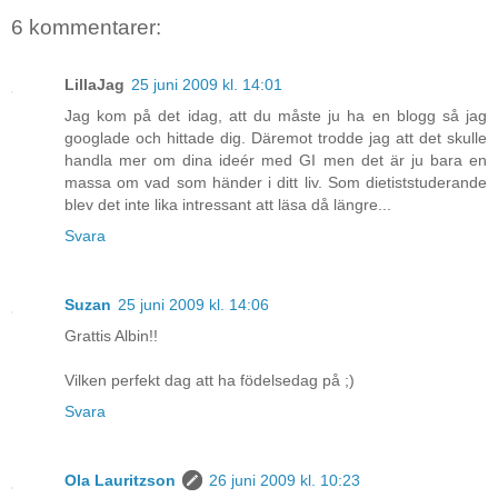
6 kommentarer:
LillaJag
25 juni 2009 kl. 14:01
Jag kom på det idag, att du måste ju ha en blogg så jag
googlade och hittade dig. Däremot trodde jag att det skulle
handla mer om dina ideér med GI men det är ju bara en
massa om vad som händer i ditt liv. Som dietiststuderande
blev det inte lika intressant att läsa då längre...
Svara
Suzan
25 juni 2009 kl. 14:06
Grattis Albin!!
Vilken perfekt dag att ha födelsedag på ;)
Svara
Ola Lauritzson
26 juni 2009 kl. 10:23