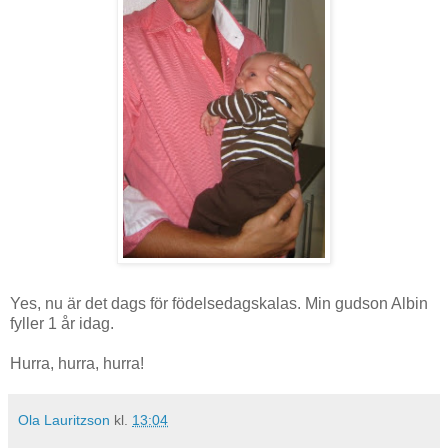
Yes, nu är det dags för födelsedagskalas. Min gudson Albin
fyller 1 år idag.
Hurra, hurra, hurra!
Ola Lauritzson
kl.
13:04