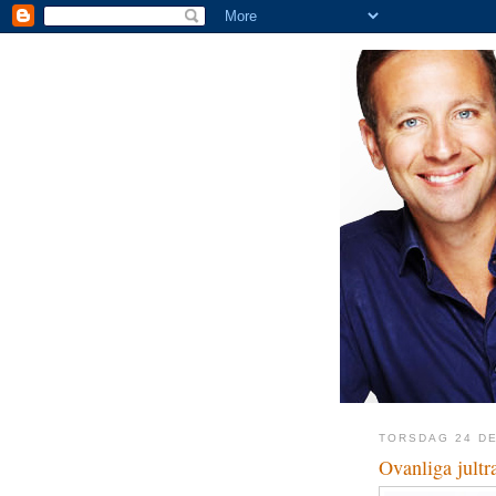
TORSDAG 24 D
Ovanliga jultra