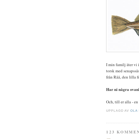
I min familj äter vi 
torsk med senapssås
från Råå, den lilla 
Har ni några ovanl
Och, till er alla - en
UPPLAGD AV
OLA
123 KOMME