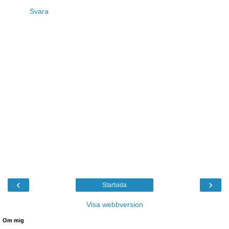
Svara
‹
›
Startsida
Visa webbversion
Om mig