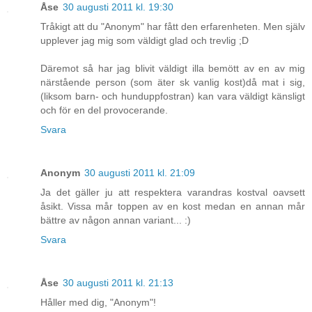
Åse
30 augusti 2011 kl. 19:30
Tråkigt att du "Anonym" har fått den erfarenheten. Men själv
upplever jag mig som väldigt glad och trevlig ;D
Däremot så har jag blivit väldigt illa bemött av en av mig
närstående person (som äter sk vanlig kost)då mat i sig,
(liksom barn- och hunduppfostran) kan vara väldigt känsligt
och för en del provocerande.
Svara
Anonym
30 augusti 2011 kl. 21:09
Ja det gäller ju att respektera varandras kostval oavsett
åsikt. Vissa mår toppen av en kost medan en annan mår
bättre av någon annan variant... :)
Svara
Åse
30 augusti 2011 kl. 21:13
Håller med dig, "Anonym"!