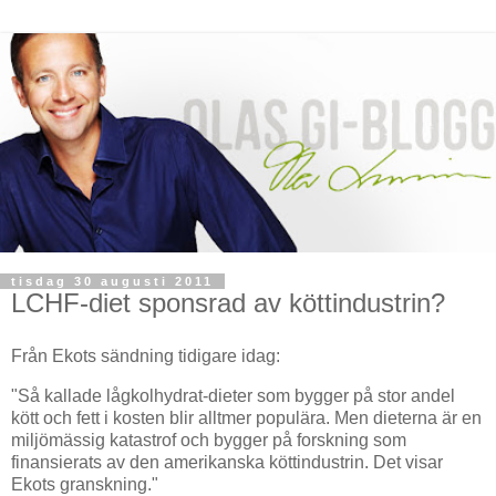
tisdag 30 augusti 2011
LCHF-diet sponsrad av köttindustrin?
Från Ekots sändning tidigare idag:
"Så kallade lågkolhydrat-dieter som bygger på stor andel
kött och fett i kosten blir alltmer populära. Men dieterna är en
miljömässig katastrof och bygger på forskning som
finansierats av den amerikanska köttindustrin. Det visar
Ekots granskning."