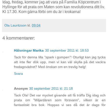
Idag, fredag, kommer jag att vara på Familia Köpcentrum i
Hyllinge för att prata om Maten som kan revolutionera ditt liv.
Kl 17.30. Kom gärna förbi om du är i krokarna!
Ola Lauritzson
kl.
09:04
4 kommentarer:
Hälsningar Marika
30 september 2011 kl. 18:53
Tack för denna lilla "spark i gumpen"! Oturligt kan jag tycka
att inte fler dök upp, men vi kan väl skylla på det vackra
fredagsvädret? Med önskan om en trevlig helg!
Svara
Anonym
30 september 2011 kl. 21:18
Tack Ola! Det var mycket givande att få träffa Dig idag och
prata om "Miljardären som försvann", vilken är en
fantastiskt bra bok. Hoppas vi ses då det är dags för