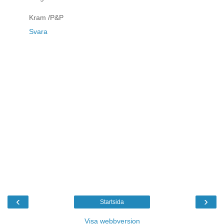
Kram /P&P
Svara
‹
›
Startsida
Visa webbversion