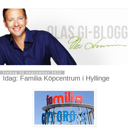
fredag 30 september 2011
Idag: Familia Köpcentrum i Hyllinge