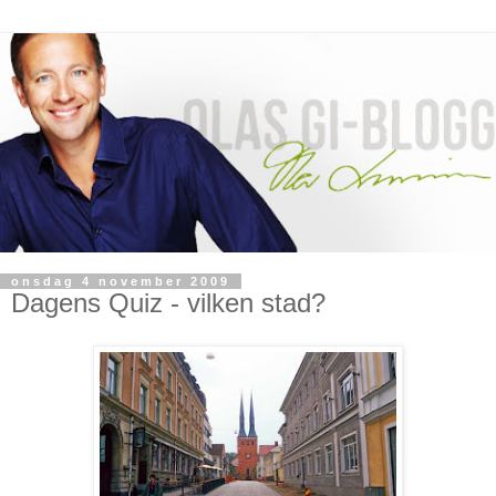
onsdag 4 november 2009
Dagens Quiz - vilken stad?