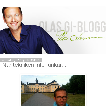
onsdag 28 juli 2010
När tekniken inte funkar...