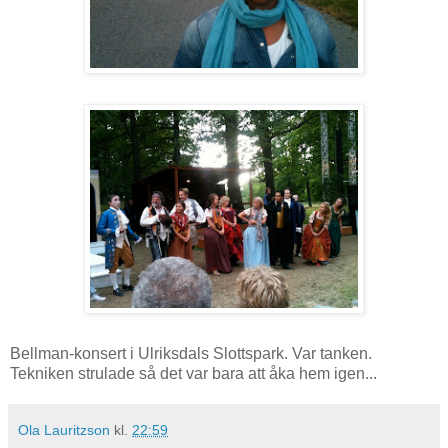
Bellman-konsert i Ulriksdals Slottspark. Var tanken.
Tekniken strulade så det var bara att åka hem igen...
Ola Lauritzson
kl.
22:59