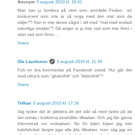
Anonym
3 augusti 2010 kl. 10:41
Man kan ju fundera på vem som anmälde Findus.. en
konkurrent som inte är så noga med den mat som de
säljer?? Kan ni inte skriva något i stil med "mat med endast
naturliga smaker"? Då anger ni ju inte vad som inte finns i
utan vad som finns....
Svara
Ola Lauritzson
3 augusti 2010 kl. 11:39
Fick en bra kommentar på Facebook också. Hur går det
med uttryck som "glutenfritt" och "laktosfritt"?
Svara
Trillian
3 augusti 2010 kl. 17:26
Jag tycker det är jättebra att det står så med tanke på att
det mesta i butikerna innehåller tillsatser. Och jag blir gärna
informerad om motsatsen. Nu för tiden köper jag inte
halvfabrikat längre pga alla jkla tillsatser, men såg jag en