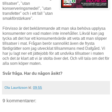
tillsatser", "utan
konserveringsmedel", "utan
transfetter" och i ett fall "utan
smakförstärkare".
Förvisso är det beklämmande att man ska behöva upplysa
konsumenter om vad maten inte innehåller. Likväl kan jag
tycka att det har ett konsumentvärde att veta att man slipper
tillsatser i mat. Frågan berör sannolikt även de frysta
färdigrätter som jag utvecklat tillsammans med Dafgård. Vi
har ju lagt ner ett jättejobb för att undvika tillsatser i maten
och det är klart att vi är stolta över det. Och vill tala om det för
alla som köper maten.
Svår fråga. Har du någon åsikt?
Ola Lauritzson
kl.
09:55
9 kommentarer: