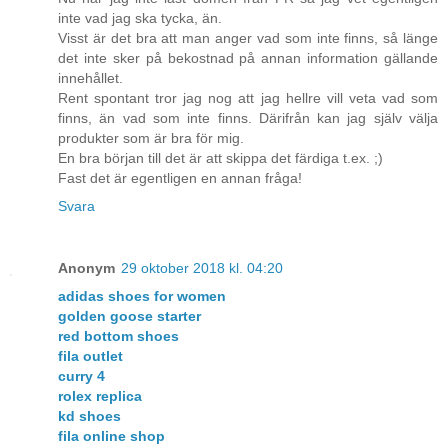
inte vad jag ska tycka, än.
Visst är det bra att man anger vad som inte finns, så länge
det inte sker på bekostnad på annan information gällande
innehållet.
Rent spontant tror jag nog att jag hellre vill veta vad som
finns, än vad som inte finns. Därifrån kan jag själv välja
produkter som är bra för mig.
En bra början till det är att skippa det färdiga t.ex. ;)
Fast det är egentligen en annan fråga!
Svara
Anonym
29 oktober 2018 kl. 04:20
adidas shoes for women
golden goose starter
red bottom shoes
fila outlet
curry 4
rolex replica
kd shoes
fila online shop