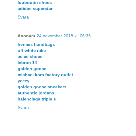
louboutin shoes
adidas superstar
Svara
Anonym
24 november 2018 kl. 06:36
hermes handbags
off white nike
asics shoes
lebron 14
golden goose
michael kors factory outlet
yeezy
golden goose sneakers
authentic jordans
balenciaga triple s
Svara