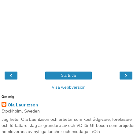
‹
›
Startsida
Visa webbversion
Om mig
Ola Lauritzson
Stockholm, Sweden
Jag heter Ola Lauritzson och arbetar som kostrådgivare, föreläsare
och författare. Jag är grundare av och VD för GI-boxen som erbjuder
hemleverans av nyttiga luncher och middagar. /Ola