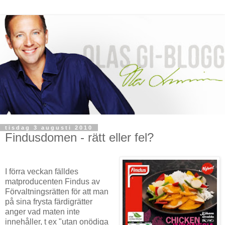
tisdag 3 augusti 2010
Findusdomen - rätt eller fel?
I förra veckan fälldes
matproducenten Findus av
Förvaltningsrätten för att man
på sina frysta färdigrätter
anger vad maten inte
innehåller, t ex "utan onödiga