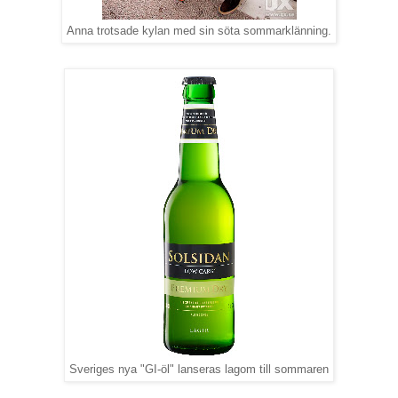
Anna trotsade kylan med sin söta sommarklänning.
Sveriges nya "GI-öl" lanseras lagom till sommaren