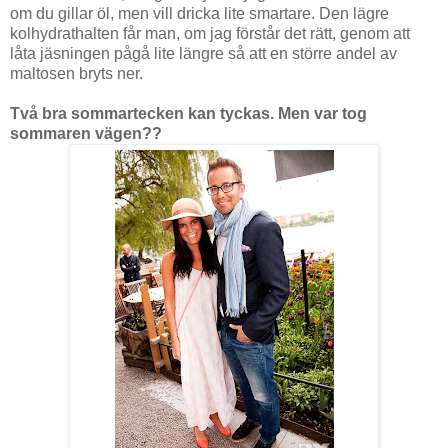
om du gillar öl, men vill dricka lite smartare. Den lägre
kolhydrathalten får man, om jag förstår det rätt, genom att
låta jäsningen pågå lite längre så att en större andel av
maltosen bryts ner.
Två bra sommartecken kan tyckas. Men var tog
sommaren vägen??