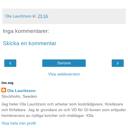
Ola Lauritzson
kl.
23:16
Inga kommentarer:
Skicka en kommentar
‹
›
Startsida
Visa webbversion
Om mig
Ola Lauritzson
Stockholm, Sweden
Jag heter Ola Lauritzson och arbetar som kostrådgivare, föreläsare
och författare. Jag är grundare av och VD för GI-boxen som erbjuder
hemleverans av nyttiga luncher och middagar. /Ola
Visa hela min profil