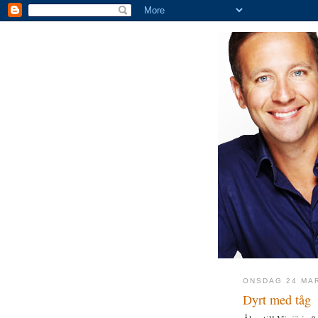
ONSDAG 24 MA
Dyrt med tåg