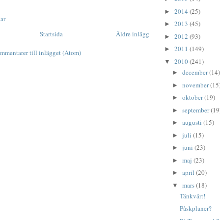
2014
(25)
►
ar
2013
(45)
►
Startsida
Äldre inlägg
2012
(93)
►
2011
(149)
►
mmentarer till inlägget (Atom)
2010
(241)
▼
december
(14)
►
november
(15
►
oktober
(19)
►
september
(19
►
augusti
(15)
►
juli
(15)
►
juni
(23)
►
maj
(23)
►
april
(20)
►
mars
(18)
▼
Tänkvärt!
Påskplaner?