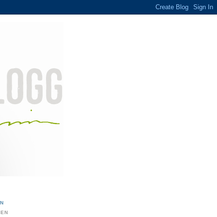
ON
DEN