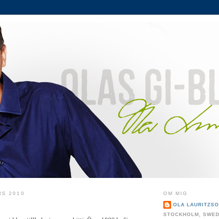
RS 2010
OM MIG
OLA LAURITZS
STOCKHOLM, SWE