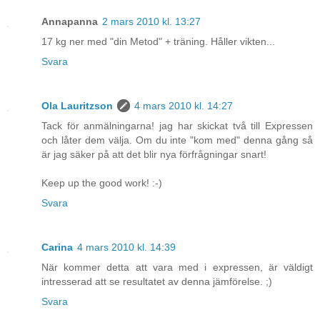
Annapanna
2 mars 2010 kl. 13:27
17 kg ner med "din Metod" + träning. Håller vikten...
Svara
Ola Lauritzson
4 mars 2010 kl. 14:27
Tack för anmälningarna! jag har skickat två till Expressen
och låter dem välja. Om du inte "kom med" denna gång så
är jag säker på att det blir nya förfrågningar snart!
Keep up the good work! :-)
Svara
Carina
4 mars 2010 kl. 14:39
När kommer detta att vara med i expressen, är väldigt
intresserad att se resultatet av denna jämförelse. ;)
Svara