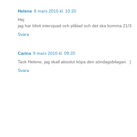
Helene
8 mars 2010 kl. 10:20
Hej
jag har blivit intervjuad och plåtad och det ska komma 21/3.
Svara
Carina
9 mars 2010 kl. 09:20
Tack Helene, jag skall absolut köpa den söndagsbilagan. :)
Svara