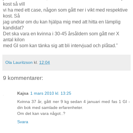
kost så vill
vi ha med ett case, någon som gått ner i vikt med respektive
kost. Så
jag undrar om du kan hjälpa mig med att hitta en lämplig
kandidat?
Det ska vara en kvinna i 30-45 årsåldern som gått ner X
antal kilon
med GI som kan tänka sig att bli intervjuad och plåtad."
Ola Lauritzson
kl.
12:04
9 kommentarer:
Kajsa
1 mars 2010 kl. 13:25
Kvinna 37 år, gått ner 9 kg sedan 4 januari med fas 1 GI -
din bok med samlade erfarenheter.
Om det kan vara något..?
Svara