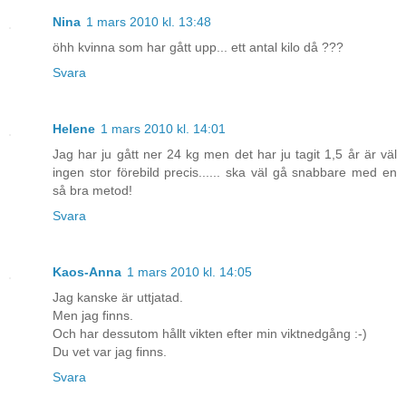
Nina
1 mars 2010 kl. 13:48
öhh kvinna som har gått upp... ett antal kilo då ???
Svara
Helene
1 mars 2010 kl. 14:01
Jag har ju gått ner 24 kg men det har ju tagit 1,5 år är väl
ingen stor förebild precis...... ska väl gå snabbare med en
så bra metod!
Svara
Kaos-Anna
1 mars 2010 kl. 14:05
Jag kanske är uttjatad.
Men jag finns.
Och har dessutom hållt vikten efter min viktnedgång :-)
Du vet var jag finns.
Svara