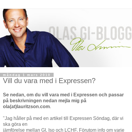
måndag 1 mars 2010
Vill du vara med i Expressen?
Se nedan, om du vill vara med i Expressen och passar
på beskrivningen nedan mejla mig på
ola(at)lauritzson.com
.
"Jag håller på med en artikel till Expressen Söndag, där vi
ska göra en
jämförelse mellan GI, Iso och LCHF. Förutom info om varje