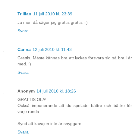
Trillian
11 juli 2010 kl. 23:39
Ja men då säger jag grattis grattis =)
Svara
Carina
12 juli 2010 kl. 11:43
Grattis. Måste kännas bra att lyckas försvara sig så bra i år
med. :)
Svara
Anonym
14 juli 2010 kl. 18:26
GRATTIS OLA!
Också imponerande att du spelade bättre och bättre för
varje runda.
Synd att kavajen inte är snyggare!
Svara