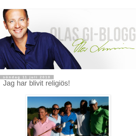
söndag 11 juli 2010
Jag har blivit religiös!