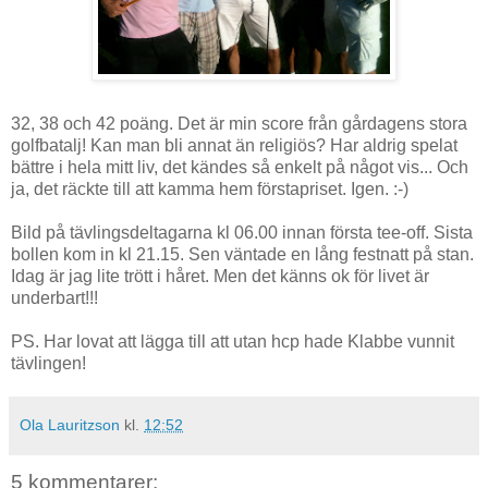
32, 38 och 42 poäng. Det är min score från gårdagens stora
golfbatalj! Kan man bli annat än religiös? Har aldrig spelat
bättre i hela mitt liv, det kändes så enkelt på något vis... Och
ja, det räckte till att kamma hem förstapriset. Igen. :-)
Bild på tävlingsdeltagarna kl 06.00 innan första tee-off. Sista
bollen kom in kl 21.15. Sen väntade en lång festnatt på stan.
Idag är jag lite trött i håret. Men det känns ok för livet är
underbart!!!
PS. Har lovat att lägga till att utan hcp hade Klabbe vunnit
tävlingen!
Ola Lauritzson
kl.
12:52
5 kommentarer: