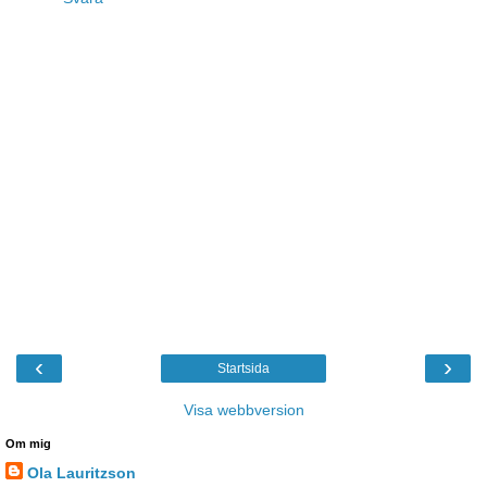
‹
›
Startsida
Visa webbversion
Om mig
Ola Lauritzson