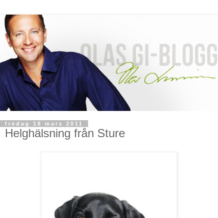
fredag 18 mars 2011
Helghälsning från Sture