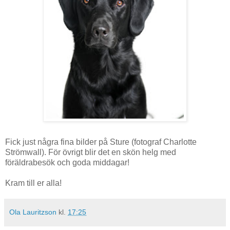
Fick just några fina bilder på Sture (fotograf Charlotte
Strömwall). För övrigt blir det en skön helg med
föräldrabesök och goda middagar!
Kram till er alla!
Ola Lauritzson
kl.
17:25