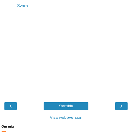
Svara
‹
›
Startsida
Visa webbversion
Om mig