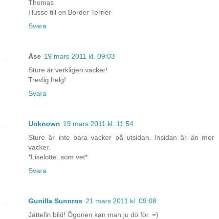
Thomas
Husse till en Border Terrier
Svara
Åse
19 mars 2011 kl. 09:03
Sture är verkligen vacker!
Trevlig helg!
Svara
Unknown
19 mars 2011 kl. 11:54
Sture är inte bara vacker på utsidan. Insidan är än mer
vacker.
*Liselotte, som vet*
Svara
Gunilla Sunnros
21 mars 2011 kl. 09:08
Jättefin bild! Ögonen kan man ju dö för. =)