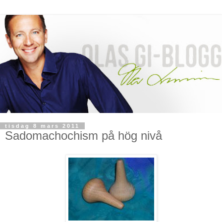
tisdag 8 mars 2011
Sadomachochism på hög nivå