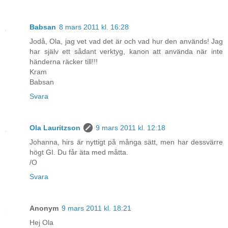
Babsan
8 mars 2011 kl. 16:28
Jodå, Ola, jag vet vad det är och vad hur den används! Jag
har själv ett sådant verktyg, kanon att använda när inte
händerna räcker till!!!
Kram
Babsan
Svara
Ola Lauritzson
9 mars 2011 kl. 12:18
Johanna, hirs är nyttigt på många sätt, men har dessvärre
högt GI. Du får äta med måtta.
/O
Svara
Anonym
9 mars 2011 kl. 18:21
Hej Ola