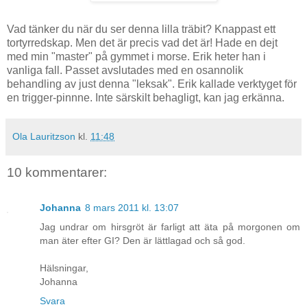
Vad tänker du när du ser denna lilla träbit? Knappast ett
tortyrredskap. Men det är precis vad det är! Hade en dejt
med min "master" på gymmet i morse. Erik heter han i
vanliga fall. Passet avslutades med en osannolik
behandling av just denna "leksak". Erik kallade verktyget för
en trigger-pinnne. Inte särskilt behagligt, kan jag erkänna.
Ola Lauritzson
kl.
11:48
10 kommentarer:
Johanna
8 mars 2011 kl. 13:07
Jag undrar om hirsgröt är farligt att äta på morgonen om
man äter efter GI? Den är lättlagad och så god.
Hälsningar,
Johanna
Svara