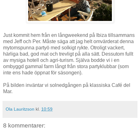
Just kommit hem från en långweekend på Ibiza tillsammans
med Jeff och Per. Måste säga att jag helt omvärderat denna
mytomspunna partyö med solkigt rykte. Otroligt vackert,
härliga bad, god mat och trevligt på alla sätt. Dessutom fullt
av mysiga hotell och agri-turism. Själva bodde vi i en
ombyggd gammal farm långt från stora partyklubbar (som
inte ens hade öppnat för säsongen).
På bilden inväntar vi solnedgången på klassiska Café del
Mar.
Ola Lauritzson
kl.
10:59
8 kommentarer: