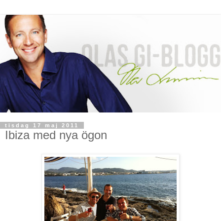
tisdag 17 maj 2011
Ibiza med nya ögon