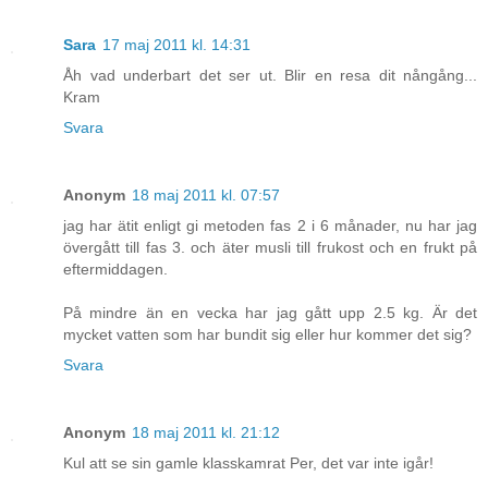
Sara
17 maj 2011 kl. 14:31
Åh vad underbart det ser ut. Blir en resa dit nångång...
Kram
Svara
Anonym
18 maj 2011 kl. 07:57
jag har ätit enligt gi metoden fas 2 i 6 månader, nu har jag
övergått till fas 3. och äter musli till frukost och en frukt på
eftermiddagen.
På mindre än en vecka har jag gått upp 2.5 kg. Är det
mycket vatten som har bundit sig eller hur kommer det sig?
Svara
Anonym
18 maj 2011 kl. 21:12
Kul att se sin gamle klasskamrat Per, det var inte igår!