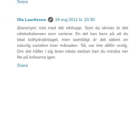
Svara
Ola Lauritzson
19 maj 2011 kl. 20:30
@anonym: trist med ditt vikthopp. Som du skriver är det
vätskebalansen som varierar. En del kan bero på att du
ökat kolhydratintaget, men samtidigt är det säkert en
naturlig variation över månaden. Så, var inte alltför orolig.
Om det håller i sig även nästa veckan kan du minska ner
lite på kolisarna igen.
Svara