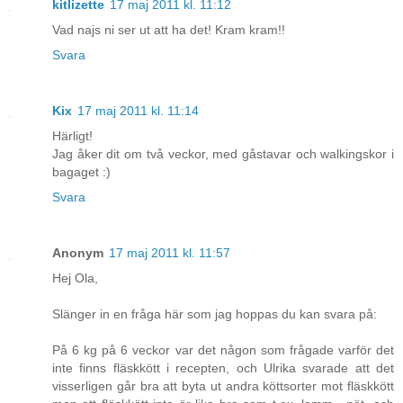
kitlizette
17 maj 2011 kl. 11:12
Vad najs ni ser ut att ha det! Kram kram!!
Svara
Kix
17 maj 2011 kl. 11:14
Härligt!
Jag åker dit om två veckor, med gåstavar och walkingskor i
bagaget :)
Svara
Anonym
17 maj 2011 kl. 11:57
Hej Ola,
Slänger in en fråga här som jag hoppas du kan svara på:
På 6 kg på 6 veckor var det någon som frågade varför det
inte finns fläskkött i recepten, och Ulrika svarade att det
visserligen går bra att byta ut andra köttsorter mot fläskkött