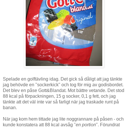
Spelade en golftävling idag. Det gick så dåligt att jag tänkte
jag behövde en "sockerkick" och tog för mig av godisbordet.
Det blev en påse Gott&Blandat. Mot bättre vetande. Det stod
88 kcal på förpackningen, 15 g socker, 0,1 g fett, och jag
tänkte att det väl inte var så farligt när jag traskade runt på
banan.
När jag kom hem tittade jag lite noggrannare på påsen - och
kunde konstatera att 88 kcal avsåg "
en portion
". Förundrat