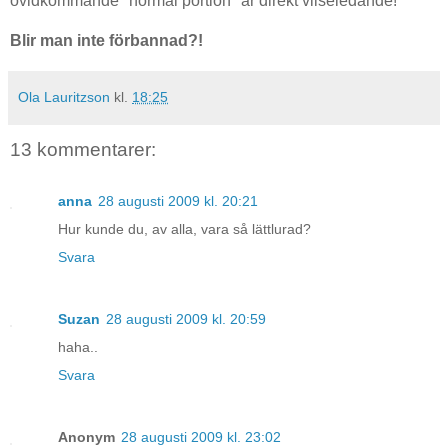
ovidkommande "normal portion" är direkt vilseledande!
Blir man inte förbannad?!
Ola Lauritzson
kl.
18:25
13 kommentarer:
anna
28 augusti 2009 kl. 20:21
Hur kunde du, av alla, vara så lättlurad?
Svara
Suzan
28 augusti 2009 kl. 20:59
haha..
Svara
Anonym
28 augusti 2009 kl. 23:02