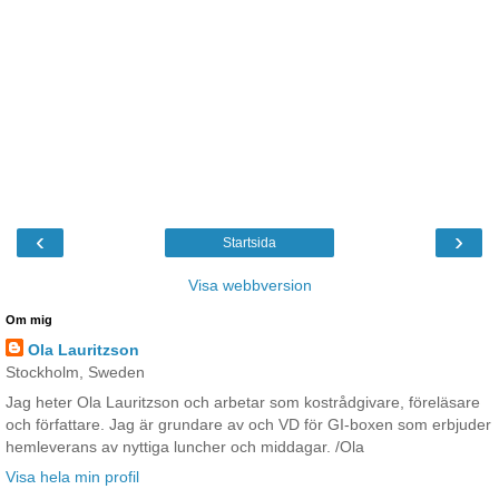
‹
›
Startsida
Visa webbversion
Om mig
Ola Lauritzson
Stockholm, Sweden
Jag heter Ola Lauritzson och arbetar som kostrådgivare, föreläsare
och författare. Jag är grundare av och VD för GI-boxen som erbjuder
hemleverans av nyttiga luncher och middagar. /Ola
Visa hela min profil