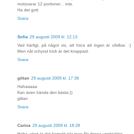
motsvarar 12 portioner... inte.
Ha det gott
Svara
Sofia
29 augusti 2009 kl. 12:13
Vad härligt, på något vis, att höra att ingen är ofelbar. :)
Men nåt schysst trick är det knappast.
Svara
gittan
29 augusti 2009 kl. 17:38
Hahaaaaa
Kan även hända den bästa:))
gittan
Svara
Carina
29 augusti 2009 kl. 18:28
Haha, visst är det hemskt när man får dessa upptäckter.