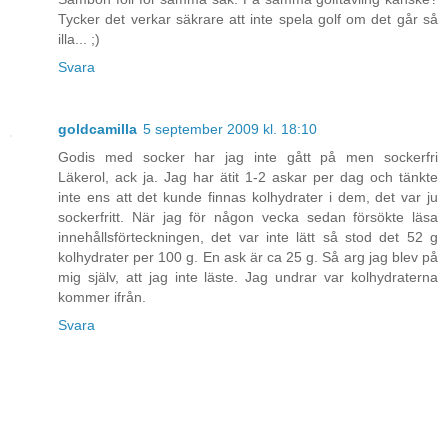
Tycker det verkar säkrare att inte spela golf om det går så
illa... ;)
Svara
goldcamilla
5 september 2009 kl. 18:10
Godis med socker har jag inte gått på men sockerfri
Läkerol, ack ja. Jag har ätit 1-2 askar per dag och tänkte
inte ens att det kunde finnas kolhydrater i dem, det var ju
sockerfritt. När jag för någon vecka sedan försökte läsa
innehållsförteckningen, det var inte lätt så stod det 52 g
kolhydrater per 100 g. En ask är ca 25 g. Så arg jag blev på
mig själv, att jag inte läste. Jag undrar var kolhydraterna
kommer ifrån.
Svara