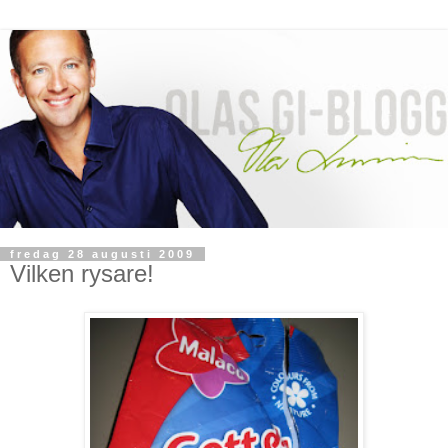
fredag 28 augusti 2009
Vilken rysare!