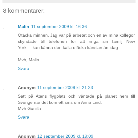
8 kommentarer:
Malin
11 september 2009 kl. 16:36
Otäcka minnen. Jag var på arbetet och en av mina kollegor
skyndade till telefonen för att ringa sin familj New
York.....kan känna den kalla otäcka känslan än idag.
Mvh, Malin.
Svara
Anonym
11 september 2009 kl. 21:23
Satt på Atens flygplats och väntade på planet hem till
Sverige när det kom ett sms om Anna Lind.
Mvh Gunilla
Svara
Anonym
12 september 2009 kl. 19:09