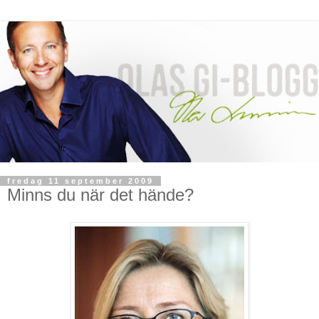
fredag 11 september 2009
Minns du när det hände?