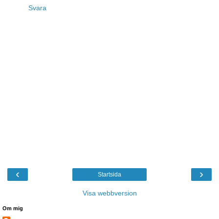
Svara
‹
›
Startsida
Visa webbversion
Om mig