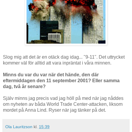
Slog mig att det är en otäck dag idag... "9-11". Det uttrycket
kommer väl för alltid att vara inpräntat i våra minnen.
Minns du var du var när det hände, den där
eftermiddagen den 11 september 2001? Eller samma
dag, två år senare?
Själv minns jag precis vad jag höll på med när jag nåddes
om nyheten av båda World Trade Center-attacken, liksom
mordet på Anna Lind. Ryser när jag tänker på det.
Ola Lauritzson
kl.
15:39