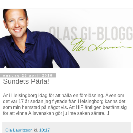
onsdag 28 april 2010
Sundets Pärla!
Är i Helsingborg idag för att hålla en föreläsning. Även om
det var 17 år sedan jag flyttade från Helsingborg känns det
som min hemstad på något vis. Att HIF äntligen bestämt sig
för att vinna Allsvenskan gör ju inte saken sämre...!
Ola Lauritzson
kl.
10:17