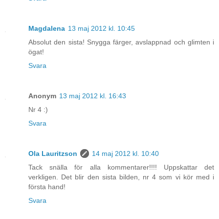
Magdalena
13 maj 2012 kl. 10:45
Absolut den sista! Snygga färger, avslappnad och glimten i
ögat!
Svara
Anonym
13 maj 2012 kl. 16:43
Nr 4 :)
Svara
Ola Lauritzson
14 maj 2012 kl. 10:40
Tack snälla för alla kommentarer!!!! Uppskattar det
verkligen. Det blir den sista bilden, nr 4 som vi kör med i
första hand!
Svara