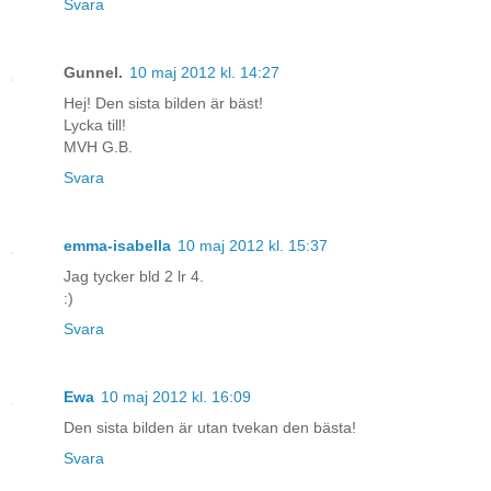
Svara
Gunnel.
10 maj 2012 kl. 14:27
Hej! Den sista bilden är bäst!
Lycka till!
MVH G.B.
Svara
emma-isabella
10 maj 2012 kl. 15:37
Jag tycker bld 2 lr 4.
:)
Svara
Ewa
10 maj 2012 kl. 16:09
Den sista bilden är utan tvekan den bästa!
Svara