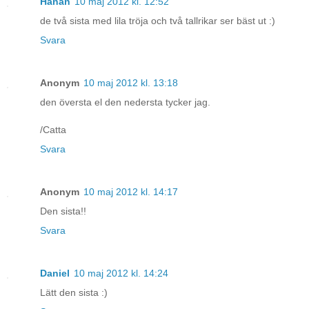
Hanan
10 maj 2012 kl. 12:52
de två sista med lila tröja och två tallrikar ser bäst ut :)
Svara
Anonym
10 maj 2012 kl. 13:18
den översta el den nedersta tycker jag.
/Catta
Svara
Anonym
10 maj 2012 kl. 14:17
Den sista!!
Svara
Daniel
10 maj 2012 kl. 14:24
Lätt den sista :)