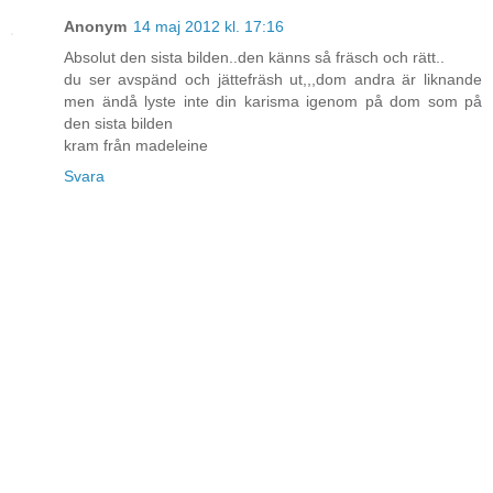
Anonym
14 maj 2012 kl. 17:16
Absolut den sista bilden..den känns så fräsch och rätt..
du ser avspänd och jättefräsh ut,,,dom andra är liknande
men ändå lyste inte din karisma igenom på dom som på
den sista bilden
kram från madeleine
Svara