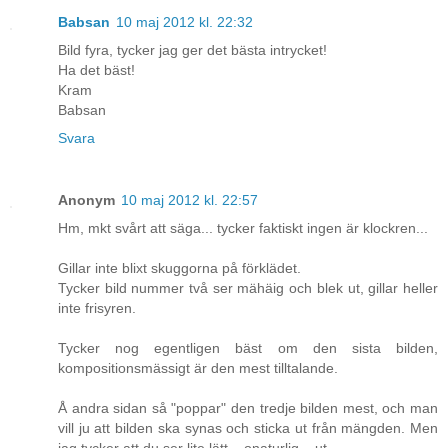
Babsan
10 maj 2012 kl. 22:32
Bild fyra, tycker jag ger det bästa intrycket!
Ha det bäst!
Kram
Babsan
Svara
Anonym
10 maj 2012 kl. 22:57
Hm, mkt svårt att säga... tycker faktiskt ingen är klockren...
Gillar inte blixt skuggorna på förklädet.
Tycker bild nummer två ser mähäig och blek ut, gillar heller
inte frisyren.
Tycker nog egentligen bäst om den sista bilden,
kompositionsmässigt är den mest tilltalande.
Å andra sidan så "poppar" den tredje bilden mest, och man
vill ju att bilden ska synas och sticka ut från mängden. Men