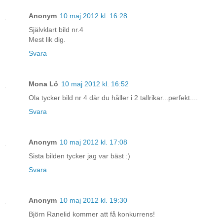
Anonym
10 maj 2012 kl. 16:28
Självklart bild nr.4
Mest lik dig.
Svara
Mona Lö
10 maj 2012 kl. 16:52
Ola tycker bild nr 4 där du håller i 2 tallrikar...perfekt....
Svara
Anonym
10 maj 2012 kl. 17:08
Sista bilden tycker jag var bäst :)
Svara
Anonym
10 maj 2012 kl. 19:30
Björn Ranelid kommer att få konkurrens!