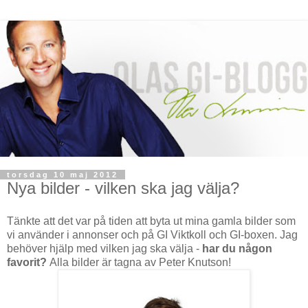
torsdag 10 maj 2012
Nya bilder - vilken ska jag välja?
Tänkte att det var på tiden att byta ut mina gamla bilder som
vi använder i annonser och på GI Viktkoll och GI-boxen. Jag
behöver hjälp med vilken jag ska välja -
har du någon
favorit?
Alla bilder är tagna av Peter Knutson!