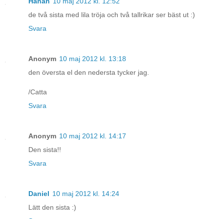
Hanan
10 maj 2012 kl. 12:52
de två sista med lila tröja och två tallrikar ser bäst ut :)
Svara
Anonym
10 maj 2012 kl. 13:18
den översta el den nedersta tycker jag.
/Catta
Svara
Anonym
10 maj 2012 kl. 14:17
Den sista!!
Svara
Daniel
10 maj 2012 kl. 14:24
Lätt den sista :)