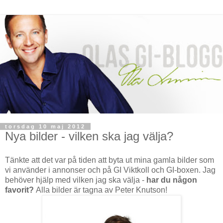
torsdag 10 maj 2012
Nya bilder - vilken ska jag välja?
Tänkte att det var på tiden att byta ut mina gamla bilder som
vi använder i annonser och på GI Viktkoll och GI-boxen. Jag
behöver hjälp med vilken jag ska välja -
har du någon
favorit?
Alla bilder är tagna av Peter Knutson!