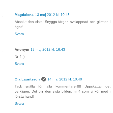
Magdalena
13 maj 2012 kl. 10:45
Absolut den sista! Snygga färger, avslappnad och glimten i
ögat!
Svara
Anonym
13 maj 2012 kl. 16:43
Nr 4 :)
Svara
Ola Lauritzson
14 maj 2012 kl. 10:40
Tack snälla för alla kommentarer!!!! Uppskattar det
verkligen. Det blir den sista bilden, nr 4 som vi kör med i
första hand!
Svara