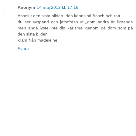
Anonym
14 maj 2012 kl. 17:16
Absolut den sista bilden..den känns så fräsch och rätt..
du ser avspänd och jättefräsh ut,,,dom andra är liknande
men ändå lyste inte din karisma igenom på dom som på
den sista bilden
kram från madeleine
Svara