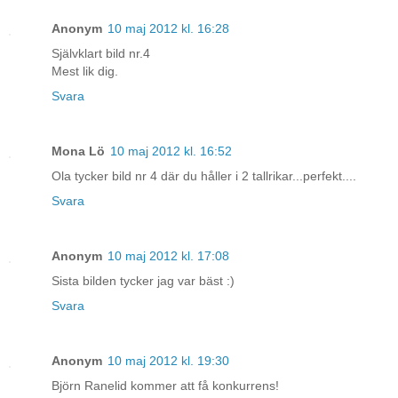
Anonym
10 maj 2012 kl. 16:28
Självklart bild nr.4
Mest lik dig.
Svara
Mona Lö
10 maj 2012 kl. 16:52
Ola tycker bild nr 4 där du håller i 2 tallrikar...perfekt....
Svara
Anonym
10 maj 2012 kl. 17:08
Sista bilden tycker jag var bäst :)
Svara
Anonym
10 maj 2012 kl. 19:30
Björn Ranelid kommer att få konkurrens!