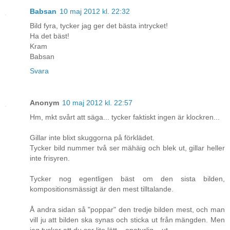
Babsan
10 maj 2012 kl. 22:32
Bild fyra, tycker jag ger det bästa intrycket!
Ha det bäst!
Kram
Babsan
Svara
Anonym
10 maj 2012 kl. 22:57
Hm, mkt svårt att säga... tycker faktiskt ingen är klockren...
Gillar inte blixt skuggorna på förklädet.
Tycker bild nummer två ser mähäig och blek ut, gillar heller
inte frisyren.
Tycker nog egentligen bäst om den sista bilden,
kompositionsmässigt är den mest tilltalande.
Å andra sidan så "poppar" den tredje bilden mest, och man
vill ju att bilden ska synas och sticka ut från mängden. Men