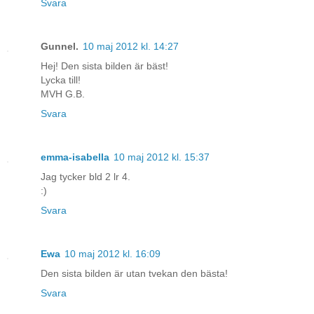
Svara
Gunnel.
10 maj 2012 kl. 14:27
Hej! Den sista bilden är bäst!
Lycka till!
MVH G.B.
Svara
emma-isabella
10 maj 2012 kl. 15:37
Jag tycker bld 2 lr 4.
:)
Svara
Ewa
10 maj 2012 kl. 16:09
Den sista bilden är utan tvekan den bästa!
Svara