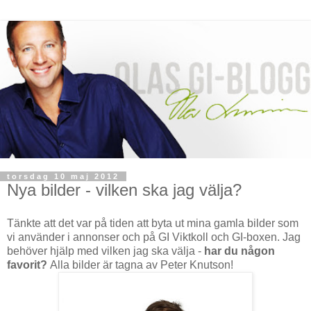
torsdag 10 maj 2012
Nya bilder - vilken ska jag välja?
Tänkte att det var på tiden att byta ut mina gamla bilder som
vi använder i annonser och på GI Viktkoll och GI-boxen. Jag
behöver hjälp med vilken jag ska välja -
har du någon
favorit?
Alla bilder är tagna av Peter Knutson!