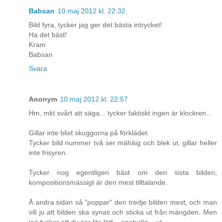
Babsan
10 maj 2012 kl. 22:32
Bild fyra, tycker jag ger det bästa intrycket!
Ha det bäst!
Kram
Babsan
Svara
Anonym
10 maj 2012 kl. 22:57
Hm, mkt svårt att säga... tycker faktiskt ingen är klockren...
Gillar inte blixt skuggorna på förklädet.
Tycker bild nummer två ser mähäig och blek ut, gillar heller
inte frisyren.
Tycker nog egentligen bäst om den sista bilden,
kompositionsmässigt är den mest tilltalande.
Å andra sidan så "poppar" den tredje bilden mest, och man
vill ju att bilden ska synas och sticka ut från mängden. Men