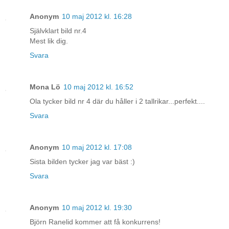
Anonym
10 maj 2012 kl. 16:28
Självklart bild nr.4
Mest lik dig.
Svara
Mona Lö
10 maj 2012 kl. 16:52
Ola tycker bild nr 4 där du håller i 2 tallrikar...perfekt....
Svara
Anonym
10 maj 2012 kl. 17:08
Sista bilden tycker jag var bäst :)
Svara
Anonym
10 maj 2012 kl. 19:30
Björn Ranelid kommer att få konkurrens!