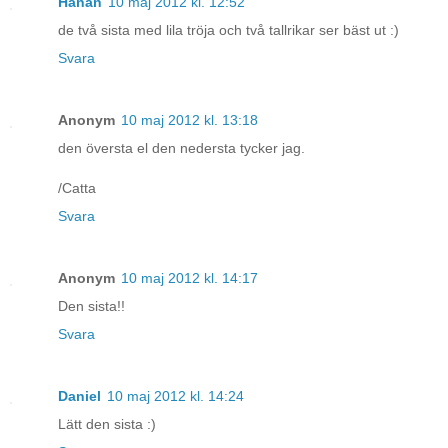
Hanan
10 maj 2012 kl. 12:52
de två sista med lila tröja och två tallrikar ser bäst ut :)
Svara
Anonym
10 maj 2012 kl. 13:18
den översta el den nedersta tycker jag.
/Catta
Svara
Anonym
10 maj 2012 kl. 14:17
Den sista!!
Svara
Daniel
10 maj 2012 kl. 14:24
Lätt den sista :)