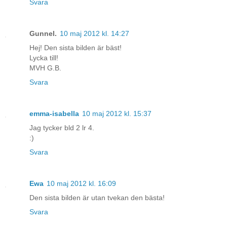
Svara
Gunnel.
10 maj 2012 kl. 14:27
Hej! Den sista bilden är bäst!
Lycka till!
MVH G.B.
Svara
emma-isabella
10 maj 2012 kl. 15:37
Jag tycker bld 2 lr 4.
:)
Svara
Ewa
10 maj 2012 kl. 16:09
Den sista bilden är utan tvekan den bästa!
Svara