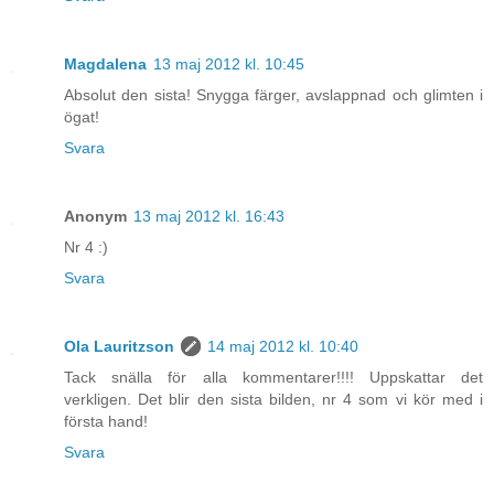
Magdalena
13 maj 2012 kl. 10:45
Absolut den sista! Snygga färger, avslappnad och glimten i
ögat!
Svara
Anonym
13 maj 2012 kl. 16:43
Nr 4 :)
Svara
Ola Lauritzson
14 maj 2012 kl. 10:40
Tack snälla för alla kommentarer!!!! Uppskattar det
verkligen. Det blir den sista bilden, nr 4 som vi kör med i
första hand!
Svara