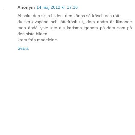
Anonym
14 maj 2012 kl. 17:16
Absolut den sista bilden..den känns så fräsch och rätt..
du ser avspänd och jättefräsh ut,,,dom andra är liknande
men ändå lyste inte din karisma igenom på dom som på
den sista bilden
kram från madeleine
Svara