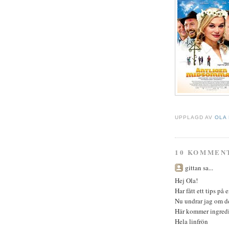
UPPLAGD AV
OLA
10 KOMMEN
gittan sa...
Hej Ola!
Har fått ett tips på 
Nu undrar jag om de
Här kommer ingredi
Hela linfrön