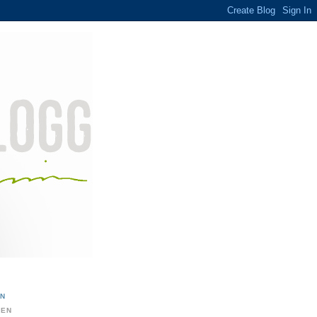
ON
DEN