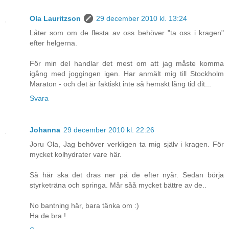
Ola Lauritzson
29 december 2010 kl. 13:24
Låter som om de flesta av oss behöver "ta oss i kragen"
efter helgerna.
För min del handlar det mest om att jag måste komma
igång med joggingen igen. Har anmält mig till Stockholm
Maraton - och det är faktiskt inte så hemskt lång tid dit...
Svara
Johanna
29 december 2010 kl. 22:26
Joru Ola, Jag behöver verkligen ta mig själv i kragen. För
mycket kolhydrater vare här.
Så här ska det dras ner på de efter nyår. Sedan börja
styrketräna och springa. Mår såå mycket bättre av de..
No bantning här, bara tänka om :)
Ha de bra !