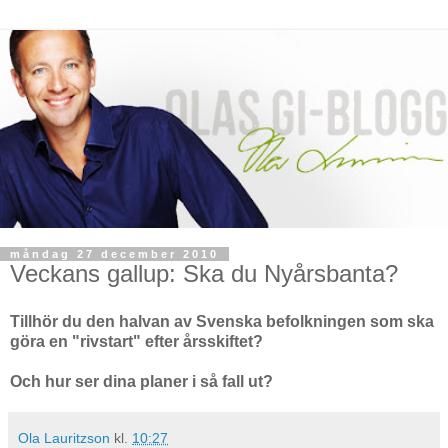
måndag 27 december 2010
Veckans gallup: Ska du Nyårsbanta?
Tillhör du den halvan av Svenska befolkningen som ska
göra en "rivstart" efter årsskiftet?
Och hur ser dina planer i så fall ut?
Ola Lauritzson
kl.
10:27