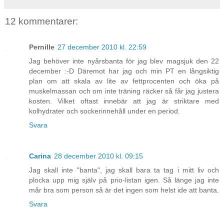
12 kommentarer:
Pernille
27 december 2010 kl. 22:59
Jag behöver inte nyårsbanta för jag blev magsjuk den 22
december :-D Däremot har jag och min PT en långsiktig
plan om att skala av lite av fettprocenten och öka på
muskelmassan och om inte träning räcker så får jag justera
kosten. Vilket oftast innebär att jag är striktare med
kolhydrater och sockerinnehåll under en period.
Svara
Carina
28 december 2010 kl. 09:15
Jag skall inte "banta", jag skall bara ta tag i mitt liv och
plocka upp mig själv på prio-listan igen. Så länge jag inte
mår bra som person så är det ingen som helst ide att banta.
Svara