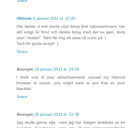
Svara
Viktoria
5 januari 2011 kl. 10:20
Här tänkte vi inte banta utan börja året hälsosammare, har
ätit enligt GI förut och tänkte börja med det nu igen, dock
utan "rivstart". Sånt får mig att sluta så vi kör på :)
Tack för goda recept! :)
Svara
Anonym
24 januari 2011 kl. 23:10
I think one of your advertisements caused my internet
browser to resize, you might want to put that on your
blacklist.
Svara
Anonym
25 januari 2011 kl. 22:38
Jag skulle gärna vilja.. men jag har nyligen drabbats av en