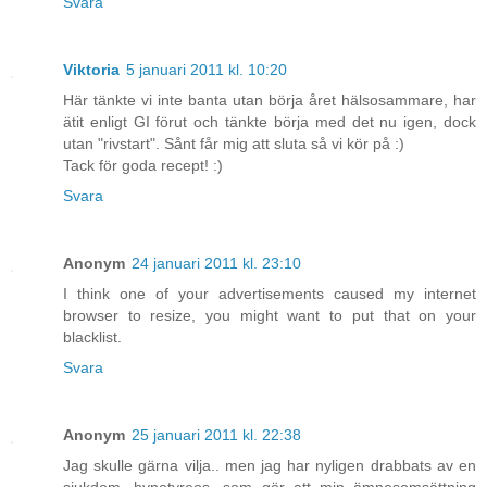
Svara
Viktoria
5 januari 2011 kl. 10:20
Här tänkte vi inte banta utan börja året hälsosammare, har
ätit enligt GI förut och tänkte börja med det nu igen, dock
utan "rivstart". Sånt får mig att sluta så vi kör på :)
Tack för goda recept! :)
Svara
Anonym
24 januari 2011 kl. 23:10
I think one of your advertisements caused my internet
browser to resize, you might want to put that on your
blacklist.
Svara
Anonym
25 januari 2011 kl. 22:38
Jag skulle gärna vilja.. men jag har nyligen drabbats av en