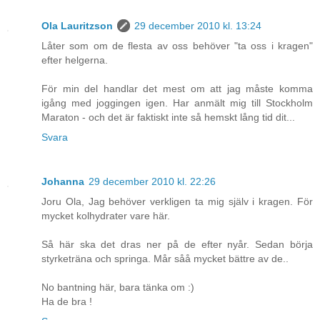
Ola Lauritzson
29 december 2010 kl. 13:24
Låter som om de flesta av oss behöver "ta oss i kragen"
efter helgerna.
För min del handlar det mest om att jag måste komma
igång med joggingen igen. Har anmält mig till Stockholm
Maraton - och det är faktiskt inte så hemskt lång tid dit...
Svara
Johanna
29 december 2010 kl. 22:26
Joru Ola, Jag behöver verkligen ta mig själv i kragen. För
mycket kolhydrater vare här.
Så här ska det dras ner på de efter nyår. Sedan börja
styrketräna och springa. Mår såå mycket bättre av de..
No bantning här, bara tänka om :)
Ha de bra !