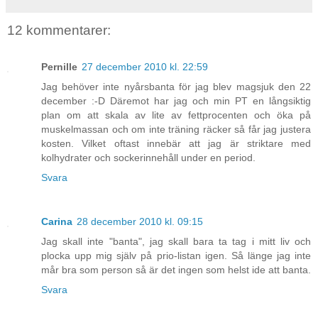
12 kommentarer:
Pernille
27 december 2010 kl. 22:59
Jag behöver inte nyårsbanta för jag blev magsjuk den 22
december :-D Däremot har jag och min PT en långsiktig
plan om att skala av lite av fettprocenten och öka på
muskelmassan och om inte träning räcker så får jag justera
kosten. Vilket oftast innebär att jag är striktare med
kolhydrater och sockerinnehåll under en period.
Svara
Carina
28 december 2010 kl. 09:15
Jag skall inte "banta", jag skall bara ta tag i mitt liv och
plocka upp mig själv på prio-listan igen. Så länge jag inte
mår bra som person så är det ingen som helst ide att banta.
Svara