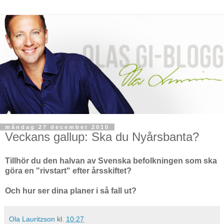
måndag 27 december 2010
Veckans gallup: Ska du Nyårsbanta?
Tillhör du den halvan av Svenska befolkningen som ska
göra en "rivstart" efter årsskiftet?
Och hur ser dina planer i så fall ut?
Ola Lauritzson
kl.
10:27