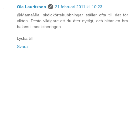
Ola Lauritzson
21 februari 2011 kl. 10:23
@MamaMia: sköldkörtelrubbningar ställer ofta till det för
vikten. Desto viktigare att du äter nyttigt, och hittar en bra
balans i medicineringen.
Lycka till!
Svara