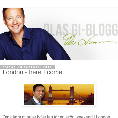
fredag 18 februari 2011
London - here I come
Om några minuter lyfter jag för en skön weekend i London.