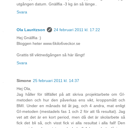
utgången datum. Gnällfia -3 kg än så länge..
Svara
Ola Lauritzson
24 februari 2011 kl. 17:22
Hej Gnällfia :)
Bloggen heter www.6kilo6veckor.se
Grattis till viktnedgången så här långt!
Svara
Simone
25 februari 2011 kl. 14:37
Hej Ola,
Jag håller för tillfället på att skriva projektarbete om GI-
metoden och hur den påverkas ens vikt, kroppsmått och
BMI. Under en månads tid åt jag, och 4 andra, mat enligt
GI-metoden (mestadels fas 1 och 2 för att få resultat). Jag
vet att det är en kort period, men då det är skolarbete så
fick det bli så, och visst fick vi alla resultat i alla fall! Den