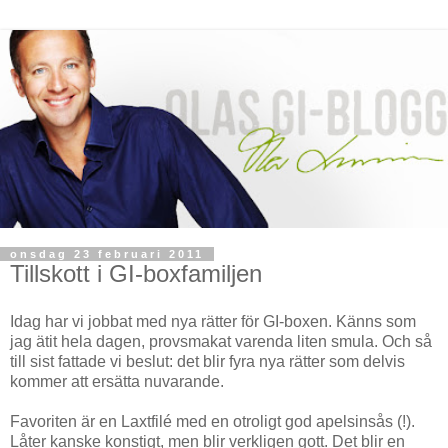
onsdag 23 februari 2011
Tillskott i GI-boxfamiljen
Idag har vi jobbat med nya rätter för GI-boxen. Känns som
jag ätit hela dagen, provsmakat varenda liten smula. Och så
till sist fattade vi beslut: det blir fyra nya rätter som delvis
kommer att ersätta nuvarande.
Favoriten är en Laxtfilé med en otroligt god apelsinsås (!).
Låter kanske konstigt, men blir verkligen gott. Det blir en