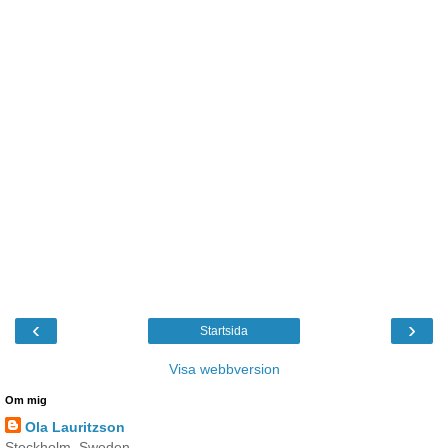
‹
›
Startsida
Visa webbversion
Om mig
Ola Lauritzson
Stockholm, Sweden