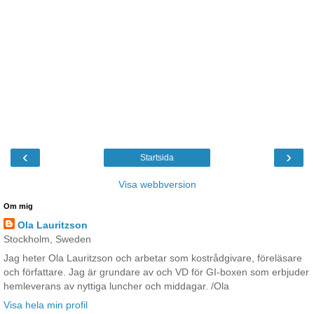
‹
›
Startsida
Visa webbversion
Om mig
Ola Lauritzson
Stockholm, Sweden
Jag heter Ola Lauritzson och arbetar som kostrådgivare, föreläsare
och författare. Jag är grundare av och VD för GI-boxen som erbjuder
hemleverans av nyttiga luncher och middagar. /Ola
Visa hela min profil