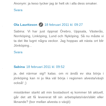
Anonym: ja keso tycker jag är helt ok i alla dess smaker.
Svara
Ola Lauritzson
18 februari 2011 kl. 09:27
Sabina: Vi har just öppnat Örebro, Uppsala, Västerås,
Norrköping, Linköping, Lund och Nyköping. Så nu måste vi
ta det lite lugnt några veckor. Jag hoppas att nästa ort blir
Jönköping...
Svara
Sabina
18 februari 2011 kl. 09:52
ja, det närmar sig!! kalas. om ni ändå ev ska börja i
jönköping kan ni ju lika väl börja i regionen alvesta/växjö
också! ;)
misstänker starkt att min bostadsort ej kommer bli aktuell,
går det att få levererat till sin arbetsplats/vän/släkt eller
liknande? (bor mellan alvesta o växjö)