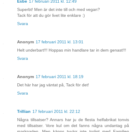
Esbe
17 februari 2011 kl. 12:49
Superbt! Men är det inte till och med vegan?
Tack för att du gör livet lite enklare :)
Svara
Anonym
17 februari 2011 kl. 13:01
Helt underbart!!! Hoppas min handlare tar in dem genast!!!
Svara
Anonym
17 februari 2011 kl. 18:19
Det här har jag väntat på, Tack för det!
Svara
Trillian
17 februari 2011 kl. 22:12
Några tillsatser? Annars har ju de flesta helfabrikat tonvis
med tillsatser. Vore kul om det fanns några undantag på
marknaden. Men känns tyvärr inte troligt med Familjen