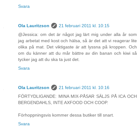
Svara
Ola Lauritzson
21 februari 2011 kl. 10:15
@Jessica: om det är något jag lärt mig under alla år som
jag arbetat med kost och hälsa, så är det att vi reagerar lite
olika på mat. Det viktigaste är att lyssna på kroppen. Och
om du känner att du mår bättre av din banan och kiwi så
tycker jag att du ska ta just det.
Svara
Ola Lauritzson
21 februari 2011 kl. 10:16
FÖRTYDLIGANDE: MINA MIX-PÅSAR SÄLJS PÅ ICA OCH
BERGENDAHLS, INTE AXFOOD OCH COOP.
Förhoppningsvis kommer dessa butiker till snart.
Svara