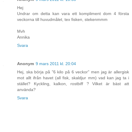
Hej
Undrar om detta kan vara ett kompliment dom 4 första
veckorna till huvudmålet, tex fisken, stekenmmm
Mvh
Annika
Svara
Anonym
9 mars 2011 kl. 20:04
Hej, ska börja på "6 kilo på 6 veckor" men jag är allergisk
mot allt ifrån havet (all fisk, skaldjur mm) vad kan jag ta i
stället? Kyckling, kalkon, rostbiff ? Vilket är bäst att
använda?
Svara