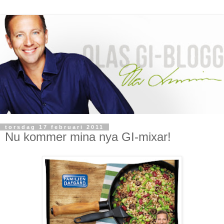
torsdag 17 februari 2011
Nu kommer mina nya GI-mixar!