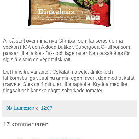
Är så stolt över mina nya GI-mixar som lanseras denna
veckan i ICA och Axfood-butiker. Supergoda GI-tillbör som
passar till alla kött- fisk- och fågelrätter. Kan också ätas för
sig själv som en vegetarisk rätt.
Det finns tre varianter: Oskalat matvete, dinkel och
fullkornsbullgur. Just nu är min egen favorit den med oskalat
matvete. Stek ca 4 minuter i lite rapsolja. Krydda med lite
flingsalt och kanske några soltorkade tomater.
Ola Lauritzson
kl.
12:07
17 kommentarer: