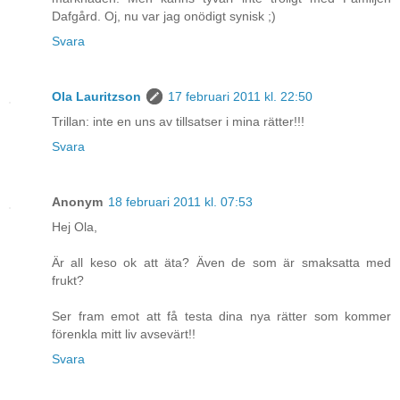
Dafgård. Oj, nu var jag onödigt synisk ;)
Svara
Ola Lauritzson
17 februari 2011 kl. 22:50
Trillan: inte en uns av tillsatser i mina rätter!!!
Svara
Anonym
18 februari 2011 kl. 07:53
Hej Ola,
Är all keso ok att äta? Även de som är smaksatta med
frukt?
Ser fram emot att få testa dina nya rätter som kommer
förenkla mitt liv avsevärt!!
Svara