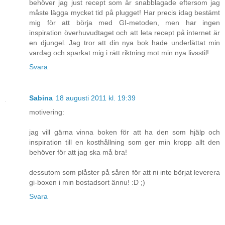
behöver jag just recept som är snabblagade eftersom jag
måste lägga mycket tid på plugget! Har precis idag bestämt
mig för att börja med GI-metoden, men har ingen
inspiration överhuvudtaget och att leta recept på internet är
en djungel. Jag tror att din nya bok hade underlättat min
vardag och sparkat mig i rätt riktning mot min nya livsstil!
Svara
Sabina
18 augusti 2011 kl. 19:39
motivering:
jag vill gärna vinna boken för att ha den som hjälp och
inspiration till en kosthållning som ger min kropp allt den
behöver för att jag ska må bra!
dessutom som plåster på såren för att ni inte börjat leverera
gi-boxen i min bostadsort ännu! :D ;)
Svara