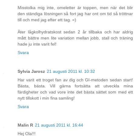
Misstolka mig inte, omeletter är toppen, men när det blir
den ständiga lösningen så fort jag har ont om tid så tröttnar
till och med jag efter ett tag. =)
Äter lågkolhydratskost sedan 2 år tillbaka och har aldrig
mått bättre men lite variation mellan jobb, stall och träning
hade ju inte varit fel!
Svara
Sylvia Jarosz
21 augusti 2011 kl. 10:32
Har varit ett troget fan av dig och GI-metoden sedan start!
Bästa, bästa. Vill gärna fortsätta att utveckla mina
färdigheter och vad vore inte det bästa sättet som med ett
nytt tillskott i min fina samling!
Svara
Malin R
21 augusti 2011 kl. 16:44
Hej Ola!!!