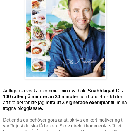
Äntligen - i veckan kommer min nya bok,
Snabblagad GI -
100 rätter på mindre än 30 minuter
, ut i handeln. Och för
att fira det tänkte jag
lotta ut 3 signerade exemplar
till mina
trogna bloggläsare.
Det enda du behöver göra är att skriva en kort motivering till
varför just du ska få boken. Skriv direkt i kommentarsfältet.