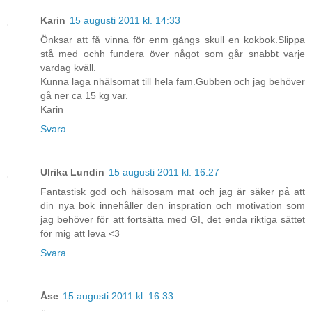
Karin
15 augusti 2011 kl. 14:33
Önksar att få vinna för enm gångs skull en kokbok.Slippa
stå med ochh fundera över något som går snabbt varje
vardag kväll.
Kunna laga nhälsomat till hela fam.Gubben och jag behöver
gå ner ca 15 kg var.
Karin
Svara
Ulrika Lundin
15 augusti 2011 kl. 16:27
Fantastisk god och hälsosam mat och jag är säker på att
din nya bok innehåller den inspration och motivation som
jag behöver för att fortsätta med GI, det enda riktiga sättet
för mig att leva <3
Svara
Åse
15 augusti 2011 kl. 16:33