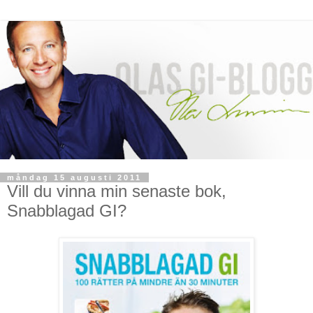
måndag 15 augusti 2011
Vill du vinna min senaste bok,
Snabblagad GI?