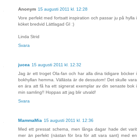
Anonym
15 augusti 2011 kl. 12:28
Vore perfekt med fortsatt inspiration och passar ju på hylla i
köket bredvid Lättlagad GI :)
Linda Strid
Svara
jucea
15 augusti 2011 kl. 12:32
Jag är ett troget Ola-fan och har alla dina tidigare böcker i
bokhyllan hemma. Vällästa är de dessutom! Det skulle vara
en ära att få ha ett signerat exemplar av din senaste bok i
min samling!! Hoppas att jag blir utvald!
Svara
MammaMia
15 augusti 2011 kl. 12:36
Med ett pressat schema, men långa dagar hade det varit
mer än perfekt (nästan för bra för att vara sant) med en