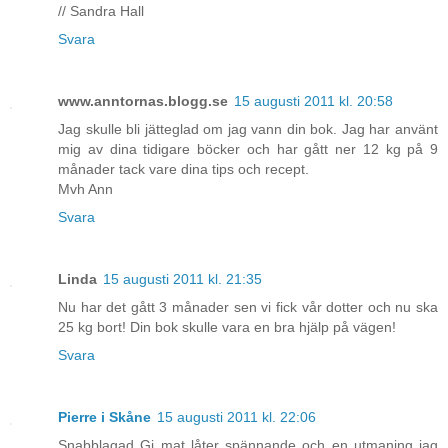
// Sandra Hall
Svara
www.anntornas.blogg.se
15 augusti 2011 kl. 20:58
Jag skulle bli jätteglad om jag vann din bok. Jag har använt
mig av dina tidigare böcker och har gått ner 12 kg på 9
månader tack vare dina tips och recept.
Mvh Ann
Svara
Linda
15 augusti 2011 kl. 21:35
Nu har det gått 3 månader sen vi fick vår dotter och nu ska
25 kg bort! Din bok skulle vara en bra hjälp på vägen!
Svara
Pierre i Skåne
15 augusti 2011 kl. 22:06
Snabblagad Gi mat låter spännande och en utmaning jag