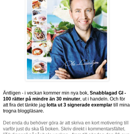
Äntligen - i veckan kommer min nya bok,
Snabblagad GI -
100 rätter på mindre än 30 minuter
, ut i handeln. Och för
att fira det tänkte jag
lotta ut 3 signerade exemplar
till mina
trogna bloggläsare.
Det enda du behöver göra är att skriva en kort motivering till
varför just du ska få boken. Skriv direkt i kommentarsfältet.