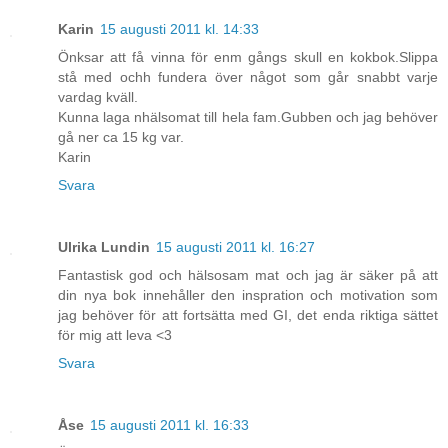
Karin
15 augusti 2011 kl. 14:33
Önksar att få vinna för enm gångs skull en kokbok.Slippa
stå med ochh fundera över något som går snabbt varje
vardag kväll.
Kunna laga nhälsomat till hela fam.Gubben och jag behöver
gå ner ca 15 kg var.
Karin
Svara
Ulrika Lundin
15 augusti 2011 kl. 16:27
Fantastisk god och hälsosam mat och jag är säker på att
din nya bok innehåller den inspration och motivation som
jag behöver för att fortsätta med GI, det enda riktiga sättet
för mig att leva <3
Svara
Åse
15 augusti 2011 kl. 16:33