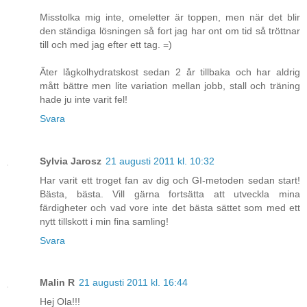
Misstolka mig inte, omeletter är toppen, men när det blir
den ständiga lösningen så fort jag har ont om tid så tröttnar
till och med jag efter ett tag. =)
Äter lågkolhydratskost sedan 2 år tillbaka och har aldrig
mått bättre men lite variation mellan jobb, stall och träning
hade ju inte varit fel!
Svara
Sylvia Jarosz
21 augusti 2011 kl. 10:32
Har varit ett troget fan av dig och GI-metoden sedan start!
Bästa, bästa. Vill gärna fortsätta att utveckla mina
färdigheter och vad vore inte det bästa sättet som med ett
nytt tillskott i min fina samling!
Svara
Malin R
21 augusti 2011 kl. 16:44
Hej Ola!!!