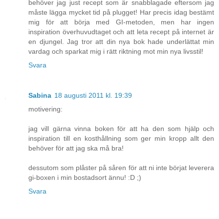
behöver jag just recept som är snabblagade eftersom jag
måste lägga mycket tid på plugget! Har precis idag bestämt
mig för att börja med GI-metoden, men har ingen
inspiration överhuvudtaget och att leta recept på internet är
en djungel. Jag tror att din nya bok hade underlättat min
vardag och sparkat mig i rätt riktning mot min nya livsstil!
Svara
Sabina
18 augusti 2011 kl. 19:39
motivering:
jag vill gärna vinna boken för att ha den som hjälp och
inspiration till en kosthållning som ger min kropp allt den
behöver för att jag ska må bra!
dessutom som plåster på såren för att ni inte börjat leverera
gi-boxen i min bostadsort ännu! :D ;)
Svara