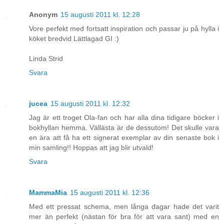
Anonym
15 augusti 2011 kl. 12:28
Vore perfekt med fortsatt inspiration och passar ju på hylla i
köket bredvid Lättlagad GI :)
Linda Strid
Svara
jucea
15 augusti 2011 kl. 12:32
Jag är ett troget Ola-fan och har alla dina tidigare böcker i
bokhyllan hemma. Vällästa är de dessutom! Det skulle vara
en ära att få ha ett signerat exemplar av din senaste bok i
min samling!! Hoppas att jag blir utvald!
Svara
MammaMia
15 augusti 2011 kl. 12:36
Med ett pressat schema, men långa dagar hade det varit
mer än perfekt (nästan för bra för att vara sant) med en