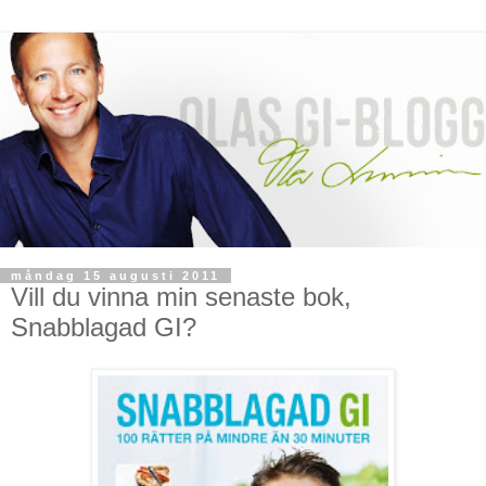
måndag 15 augusti 2011
Vill du vinna min senaste bok,
Snabblagad GI?