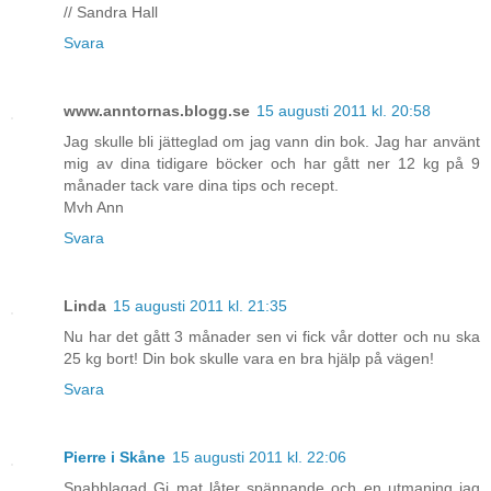
// Sandra Hall
Svara
www.anntornas.blogg.se
15 augusti 2011 kl. 20:58
Jag skulle bli jätteglad om jag vann din bok. Jag har använt
mig av dina tidigare böcker och har gått ner 12 kg på 9
månader tack vare dina tips och recept.
Mvh Ann
Svara
Linda
15 augusti 2011 kl. 21:35
Nu har det gått 3 månader sen vi fick vår dotter och nu ska
25 kg bort! Din bok skulle vara en bra hjälp på vägen!
Svara
Pierre i Skåne
15 augusti 2011 kl. 22:06
Snabblagad Gi mat låter spännande och en utmaning jag