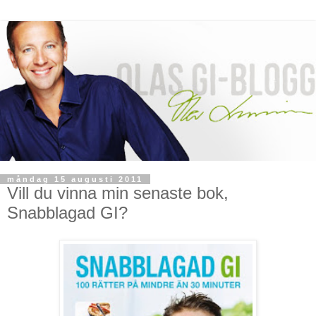
måndag 15 augusti 2011
Vill du vinna min senaste bok,
Snabblagad GI?