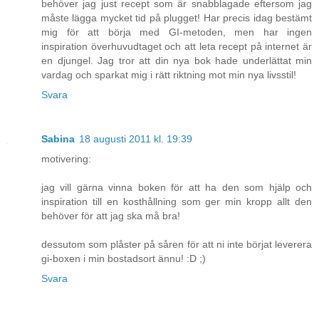
behöver jag just recept som är snabblagade eftersom jag
måste lägga mycket tid på plugget! Har precis idag bestämt
mig för att börja med GI-metoden, men har ingen
inspiration överhuvudtaget och att leta recept på internet är
en djungel. Jag tror att din nya bok hade underlättat min
vardag och sparkat mig i rätt riktning mot min nya livsstil!
Svara
Sabina
18 augusti 2011 kl. 19:39
motivering:
jag vill gärna vinna boken för att ha den som hjälp och
inspiration till en kosthållning som ger min kropp allt den
behöver för att jag ska må bra!
dessutom som plåster på såren för att ni inte börjat leverera
gi-boxen i min bostadsort ännu! :D ;)
Svara