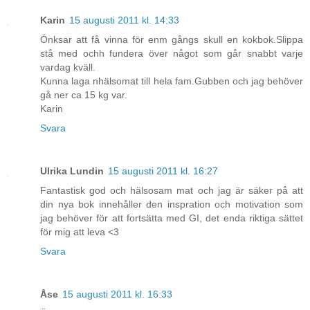
Karin
15 augusti 2011 kl. 14:33
Önksar att få vinna för enm gångs skull en kokbok.Slippa
stå med ochh fundera över något som går snabbt varje
vardag kväll.
Kunna laga nhälsomat till hela fam.Gubben och jag behöver
gå ner ca 15 kg var.
Karin
Svara
Ulrika Lundin
15 augusti 2011 kl. 16:27
Fantastisk god och hälsosam mat och jag är säker på att
din nya bok innehåller den inspration och motivation som
jag behöver för att fortsätta med GI, det enda riktiga sättet
för mig att leva <3
Svara
Åse
15 augusti 2011 kl. 16:33