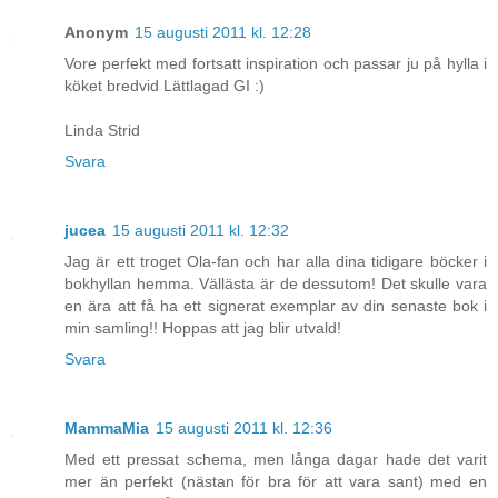
Anonym
15 augusti 2011 kl. 12:28
Vore perfekt med fortsatt inspiration och passar ju på hylla i
köket bredvid Lättlagad GI :)
Linda Strid
Svara
jucea
15 augusti 2011 kl. 12:32
Jag är ett troget Ola-fan och har alla dina tidigare böcker i
bokhyllan hemma. Vällästa är de dessutom! Det skulle vara
en ära att få ha ett signerat exemplar av din senaste bok i
min samling!! Hoppas att jag blir utvald!
Svara
MammaMia
15 augusti 2011 kl. 12:36
Med ett pressat schema, men långa dagar hade det varit
mer än perfekt (nästan för bra för att vara sant) med en