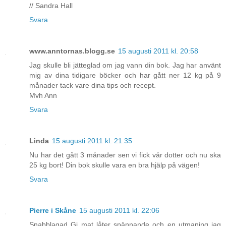
// Sandra Hall
Svara
www.anntornas.blogg.se
15 augusti 2011 kl. 20:58
Jag skulle bli jätteglad om jag vann din bok. Jag har använt
mig av dina tidigare böcker och har gått ner 12 kg på 9
månader tack vare dina tips och recept.
Mvh Ann
Svara
Linda
15 augusti 2011 kl. 21:35
Nu har det gått 3 månader sen vi fick vår dotter och nu ska
25 kg bort! Din bok skulle vara en bra hjälp på vägen!
Svara
Pierre i Skåne
15 augusti 2011 kl. 22:06
Snabblagad Gi mat låter spännande och en utmaning jag