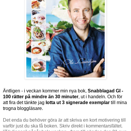
Äntligen - i veckan kommer min nya bok,
Snabblagad GI -
100 rätter på mindre än 30 minuter
, ut i handeln. Och för
att fira det tänkte jag
lotta ut 3 signerade exemplar
till mina
trogna bloggläsare.
Det enda du behöver göra är att skriva en kort motivering till
varför just du ska få boken. Skriv direkt i kommentarsfältet.