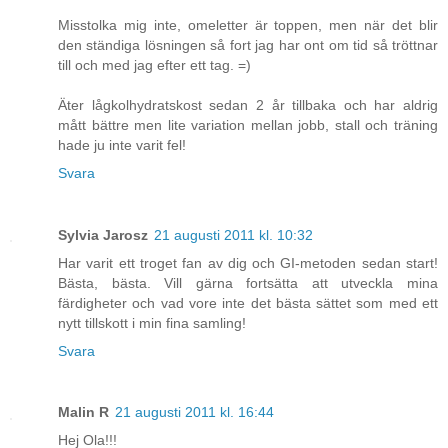
Misstolka mig inte, omeletter är toppen, men när det blir
den ständiga lösningen så fort jag har ont om tid så tröttnar
till och med jag efter ett tag. =)
Äter lågkolhydratskost sedan 2 år tillbaka och har aldrig
mått bättre men lite variation mellan jobb, stall och träning
hade ju inte varit fel!
Svara
Sylvia Jarosz
21 augusti 2011 kl. 10:32
Har varit ett troget fan av dig och GI-metoden sedan start!
Bästa, bästa. Vill gärna fortsätta att utveckla mina
färdigheter och vad vore inte det bästa sättet som med ett
nytt tillskott i min fina samling!
Svara
Malin R
21 augusti 2011 kl. 16:44
Hej Ola!!!