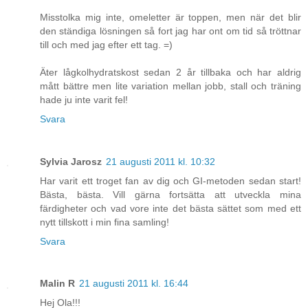
Misstolka mig inte, omeletter är toppen, men när det blir
den ständiga lösningen så fort jag har ont om tid så tröttnar
till och med jag efter ett tag. =)
Äter lågkolhydratskost sedan 2 år tillbaka och har aldrig
mått bättre men lite variation mellan jobb, stall och träning
hade ju inte varit fel!
Svara
Sylvia Jarosz
21 augusti 2011 kl. 10:32
Har varit ett troget fan av dig och GI-metoden sedan start!
Bästa, bästa. Vill gärna fortsätta att utveckla mina
färdigheter och vad vore inte det bästa sättet som med ett
nytt tillskott i min fina samling!
Svara
Malin R
21 augusti 2011 kl. 16:44
Hej Ola!!!