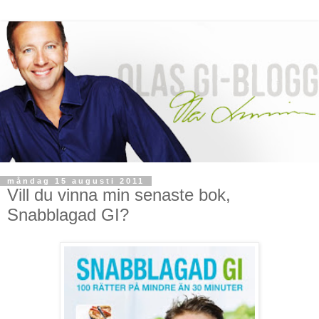
måndag 15 augusti 2011
Vill du vinna min senaste bok,
Snabblagad GI?