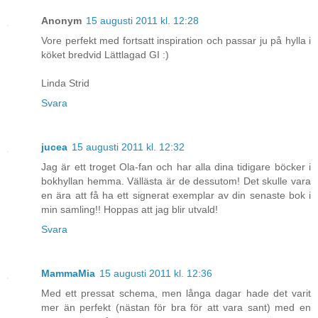
Anonym
15 augusti 2011 kl. 12:28
Vore perfekt med fortsatt inspiration och passar ju på hylla i
köket bredvid Lättlagad GI :)
Linda Strid
Svara
jucea
15 augusti 2011 kl. 12:32
Jag är ett troget Ola-fan och har alla dina tidigare böcker i
bokhyllan hemma. Vällästa är de dessutom! Det skulle vara
en ära att få ha ett signerat exemplar av din senaste bok i
min samling!! Hoppas att jag blir utvald!
Svara
MammaMia
15 augusti 2011 kl. 12:36
Med ett pressat schema, men långa dagar hade det varit
mer än perfekt (nästan för bra för att vara sant) med en