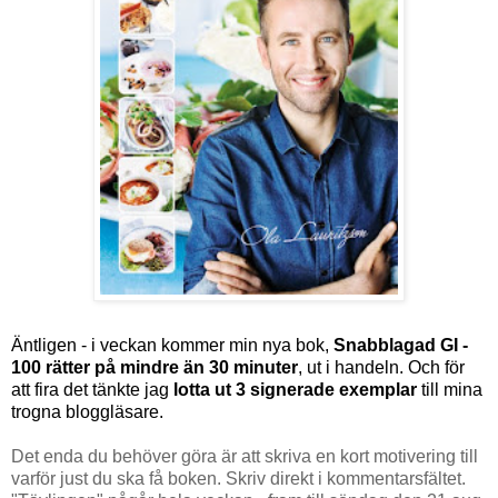
Äntligen - i veckan kommer min nya bok,
Snabblagad GI -
100 rätter på mindre än 30 minuter
, ut i handeln. Och för
att fira det tänkte jag
lotta ut 3 signerade exemplar
till mina
trogna bloggläsare.
Det enda du behöver göra är att skriva en kort motivering till
varför just du ska få boken. Skriv direkt i kommentarsfältet.