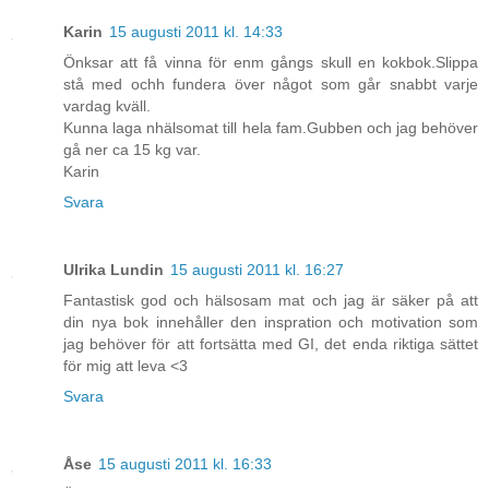
Karin
15 augusti 2011 kl. 14:33
Önksar att få vinna för enm gångs skull en kokbok.Slippa
stå med ochh fundera över något som går snabbt varje
vardag kväll.
Kunna laga nhälsomat till hela fam.Gubben och jag behöver
gå ner ca 15 kg var.
Karin
Svara
Ulrika Lundin
15 augusti 2011 kl. 16:27
Fantastisk god och hälsosam mat och jag är säker på att
din nya bok innehåller den inspration och motivation som
jag behöver för att fortsätta med GI, det enda riktiga sättet
för mig att leva <3
Svara
Åse
15 augusti 2011 kl. 16:33