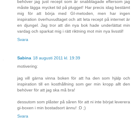
behöver jag just recept som är snabblagade eftersom jag
måste lägga mycket tid på plugget! Har precis idag bestämt
mig för att börja med GI-metoden, men har ingen
inspiration överhuvudtaget och att leta recept på internet är
en djungel. Jag tror att din nya bok hade underlättat min
vardag och sparkat mig i rätt riktning mot min nya livsstil!
Svara
Sabina
18 augusti 2011 kl. 19:39
motivering:
jag vill gärna vinna boken för att ha den som hjälp och
inspiration till en kosthållning som ger min kropp allt den
behöver för att jag ska må bra!
dessutom som plåster på såren för att ni inte börjat leverera
gi-boxen i min bostadsort ännu! :D ;)
Svara