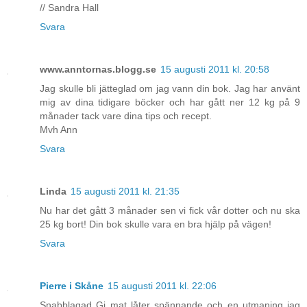
// Sandra Hall
Svara
www.anntornas.blogg.se
15 augusti 2011 kl. 20:58
Jag skulle bli jätteglad om jag vann din bok. Jag har använt
mig av dina tidigare böcker och har gått ner 12 kg på 9
månader tack vare dina tips och recept.
Mvh Ann
Svara
Linda
15 augusti 2011 kl. 21:35
Nu har det gått 3 månader sen vi fick vår dotter och nu ska
25 kg bort! Din bok skulle vara en bra hjälp på vägen!
Svara
Pierre i Skåne
15 augusti 2011 kl. 22:06
Snabblagad Gi mat låter spännande och en utmaning jag