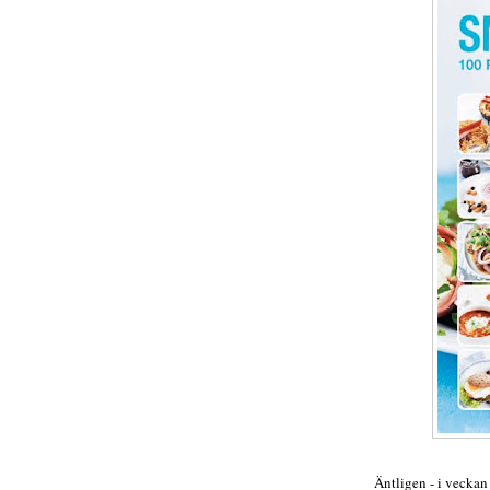
Äntligen - i vecka