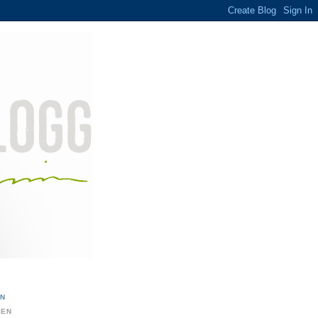
ON
DEN