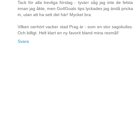
Tack för alla trevliga förslag - tyvärr såg jag inte de felsta
innan jag åkte, men Go4Goals tips lyckades jag ändå pricka
in, utan att ha sett det här! Mycket bra.
Vilken oerhört vacker stad Prag är - som en stor sagokuliss.
Och billigt. Helt klart en ny favorit bland mina resmål!
Svara