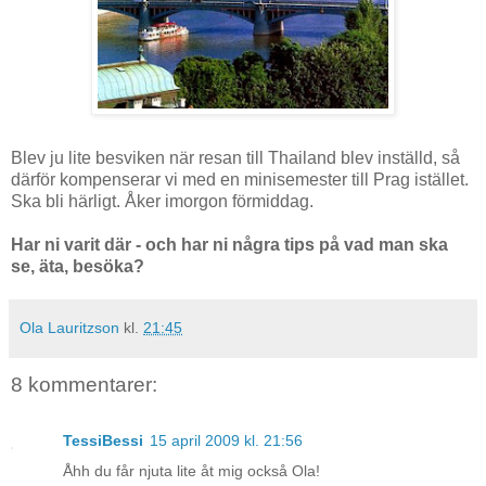
Blev ju lite besviken när resan till Thailand blev inställd, så
därför kompenserar vi med en minisemester till Prag istället.
Ska bli härligt. Åker imorgon förmiddag.
Har ni varit där - och har ni några tips på vad man ska
se, äta, besöka?
Ola Lauritzson
kl.
21:45
8 kommentarer:
TessiBessi
15 april 2009 kl. 21:56
Åhh du får njuta lite åt mig också Ola!