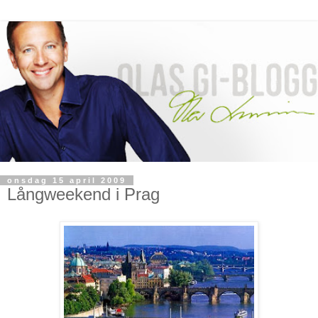
onsdag 15 april 2009
Långweekend i Prag