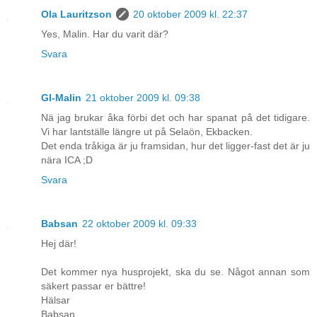
Ola Lauritzson
20 oktober 2009 kl. 22:37
Yes, Malin. Har du varit där?
Svara
GI-Malin
21 oktober 2009 kl. 09:38
Nä jag brukar åka förbi det och har spanat på det tidigare.
Vi har lantställe längre ut på Selaön, Ekbacken.
Det enda tråkiga är ju framsidan, hur det ligger-fast det är ju
nära ICA ;D
Svara
Babsan
22 oktober 2009 kl. 09:33
Hej där!
Det kommer nya husprojekt, ska du se. Något annan som
säkert passar er bättre!
Hälsar
Babsan