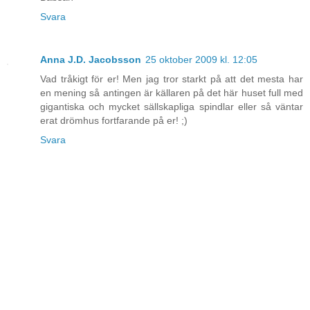
Svara
Anna J.D. Jacobsson
25 oktober 2009 kl. 12:05
Vad tråkigt för er! Men jag tror starkt på att det mesta har
en mening så antingen är källaren på det här huset full med
gigantiska och mycket sällskapliga spindlar eller så väntar
erat drömhus fortfarande på er! ;)
Svara