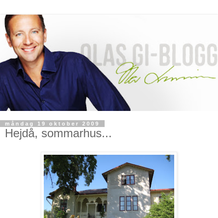
måndag 19 oktober 2009
Hejdå, sommarhus...