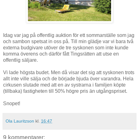
Idag var jag på offentlig auktion för ett sommarställe som jag
och sambon spetsat in oss på. Till min glädje var vi bara två
externa budgivare utöver de tre syskonen som inte kunde
komma överens och därför fått Tingsrätten att utse en
offentlig säljare.
Vi lade högsta budet. Men då visar det sig att syskonen trots
allt inte ville sälja och de började bjuda över varandra. Hela
cirkusen slutade med att en av systrarna i familjen köpte
(tillbaka) fastigheten till 50% högre pris än utgångspriset.
Snopet!
Ola Lauritzson
kl.
16:47
9 kommentarer: