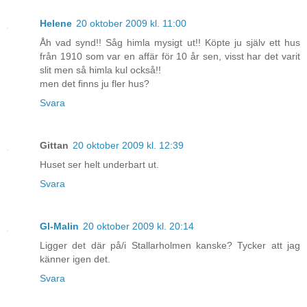
Helene
20 oktober 2009 kl. 11:00
Åh vad synd!! Såg himla mysigt ut!! Köpte ju själv ett hus
från 1910 som var en affär för 10 år sen, visst har det varit
slit men så himla kul också!!
men det finns ju fler hus?
Svara
Gittan
20 oktober 2009 kl. 12:39
Huset ser helt underbart ut.
Svara
GI-Malin
20 oktober 2009 kl. 20:14
Ligger det där på/i Stallarholmen kanske? Tycker att jag
känner igen det.
Svara