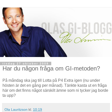
tisdag 27 oktober 2009
Har du någon fråga om GI-metoden?
På måndag ska jag till Lotta på P4 Extra igen (nu under
hösten är det en gång per månad). Tänkte kasta ut en fråga
här om det finns något särskilt ämne som ni tycker jag borde
ta upp?
Ola Lauritzson
kl.
10:19