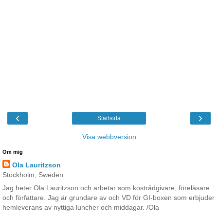
‹
›
Startsida
Visa webbversion
Om mig
Ola Lauritzson
Stockholm, Sweden
Jag heter Ola Lauritzson och arbetar som kostrådgivare, föreläsare
och författare. Jag är grundare av och VD för GI-boxen som erbjuder
hemleverans av nyttiga luncher och middagar. /Ola