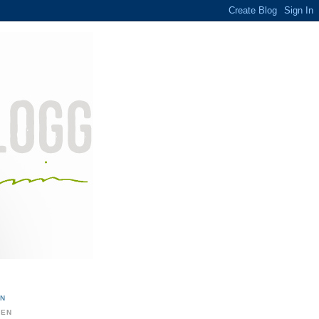
ON
DEN