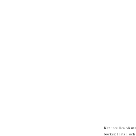
Kan inte låta bli uta
böcker: Plats 1 och 