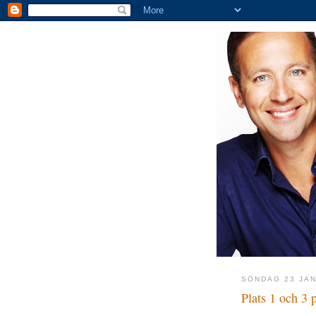
SÖNDAG 23 JAN
Plats 1 och 3 