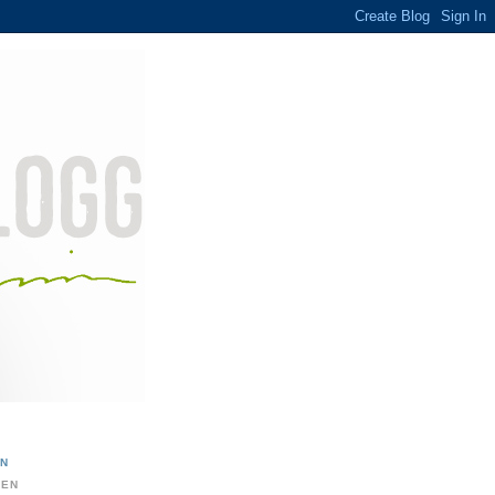
ON
DEN