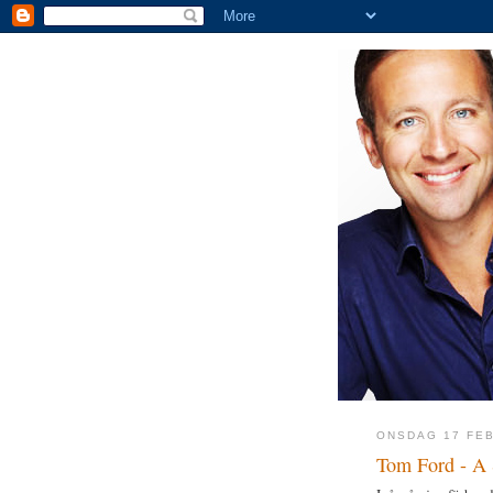
ONSDAG 17 FEB
Tom Ford - A